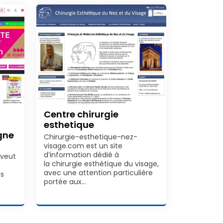
Centre chirurgie
esthetique
gne
Chirurgie-esthetique-nez-
visage.com est un site
d’information dédié à
 veut
la chirurgie esthétique du visage,
avec une attention particulière
ts
portée aux…