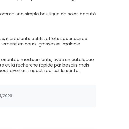
ée comme une simple boutique de soins beauté
s, ingrédients actifs, effets secondaires
raitement en cours, grossesse, maladie
 orientée médicaments, avec un catalogue
its et la recherche rapide par besoin, mais
ut avoir un impact réel sur la santé.
5/2026