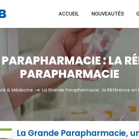
ACCUEIL
NOUVEAUTÉS
G
 PARAPHARMACIE : LA RÉ
PARAPHARMACIE
nté & Médecine
La Grande Parapharmacie : la Référence en
La Grande Parapharmacie, un