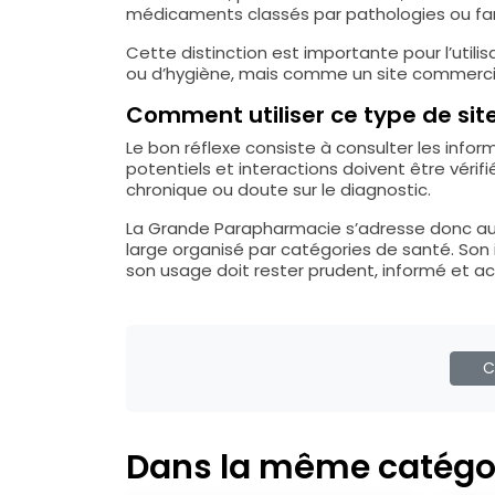
médicaments classés par pathologies ou fam
Cette distinction est importante pour l’uti
ou d’hygiène, mais comme un site commercial
Comment utiliser ce type de sit
Le bon réflexe consiste à consulter les info
potentiels et interactions doivent être véri
chronique ou doute sur le diagnostic.
La Grande Parapharmacie s’adresse donc au
large organisé par catégories de santé. Son in
son usage doit rester prudent, informé et a
C
Dans la même catégo