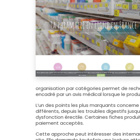
organisation par catégories permet de rech
encadré par un avis médical lorsque le prod
L’un des points les plus marquants concerne
différents, depuis les troubles digestifs jusq
dysfonction érectile. Certaines fiches produit
paiement acceptés.
Cette approche peut intéresser des interna
site. Elle demande toutefois une lecture at