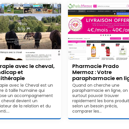
rapie avec le cheval,
Pharmacie Prado
dicap et
Mermoz : Votre
ithérapie
parapharmacie en li
apie avec le Cheval est un
Quand on cherche une
re à taille humaine qui
parapharmacie en ligne, on
pose un accompagnement
surtout pouvoir trouver
e cheval devient un
rapidement les bons produi
ateur de la relation et du
selon un besoin précis,
nti.…
comparer les…