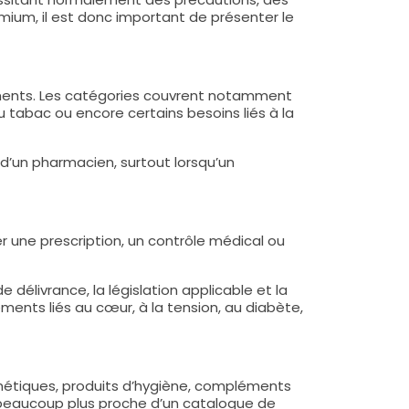
emium, il est donc important de présenter le
itements. Les catégories couvrent notamment
t du tabac ou encore certains besoins liés à la
d’un pharmacien, surtout lorsqu’un
er une prescription, un contrôle médical ou
e délivrance, la législation applicable et la
ents liés au cœur, à la tension, au diabète,
étiques, produits d’hygiène, compléments
st beaucoup plus proche d’un catalogue de