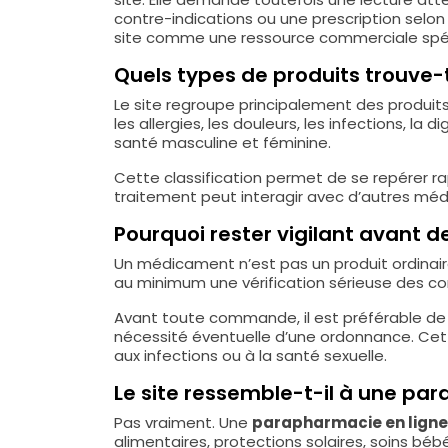
contre-indications ou une prescription selon 
site comme une ressource commerciale spéci
Quels types de produits trouve
Le site regroupe principalement des produit
les allergies, les douleurs, les infections, la 
santé masculine et féminine.
Cette classification permet de se repérer ra
traitement peut interagir avec d’autres méd
Pourquoi rester vigilant avant
Un médicament n’est pas un produit ordinaire.
au minimum une vérification sérieuse des co
Avant toute commande, il est préférable de vér
nécessité éventuelle d’une ordonnance. Cett
aux infections ou à la santé sexuelle.
Le site ressemble-t-il à une pa
Pas vraiment. Une
parapharmacie en ligne
alimentaires, protections solaires, soins bé