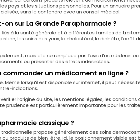
les pays et les situations personnelles. Pour un annuaire pr
alisée, sans le confondre avec un conseil médical.
-t-on sur La Grande Parapharmacie ?
s liés à la santé générale et à différentes familles de tra
digestion, les soins des yeux, le cholestérol, le diabète, l’arrê
pidement, mais elle ne remplace pas l’avis d’un médecin ou 
icaments ou présenter des effets indésirables.
 de commander un médicament en ligne ?
 Même lorsqu’il est disponible sur internet, il peut nécessit
ntre-indications.
ifier l’origine du site, les mentions légales, les conditions d
e prudence est particulièrement importante pour les traitem
rapharmacie classique ?
traditionnelle propose généralement des soins dermocosm
bé ou produits de bien-être. Ici, le positionnement visible e