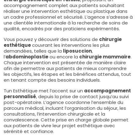
accompagnement complet aux patients souhaitant
réaliser une intervention esthétique ou plastique dans
un cadre professionnel et sécurisé. L’agence s’adresse à
une clientèle internationale à la recherche de soins de
qualité, encadrés par des praticiens expérimentés.
Vous pouvez y découvrir des solutions de
chirurgie
esthétique
couvrant les interventions les plus
demandées, telles que la
liposuccion
,
l’
abdominoplastie
ou encore la
chirurgie mammaire
.
Chaque intervention est présentée de manière claire
afin de permettre aux patients de mieux comprendre
les objectifs, les étapes et les bénéfices attendus, tout
en tenant compte des besoins individuels.
Tun Esthétique met l’accent sur un
accompagnement
personnalisé
, depuis la prise de contact jusqu’au suivi
post-opératoire. L’agence coordonne l’ensemble du
parcours médical, incluant l’organisation du séjour, les
consultations, l’intervention chirurgicale et la
convalescence. Cette prise en charge globale permet
aux patients de vivre leur projet esthétique avec
sérénité et confiance.