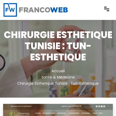
Panneau de gestion des cookies
CHIRURGIE ESTHETIQUE
TUNISIE : TUN-
ESTHETIQUE
Accueil
Santé & Médecine
Chirurgie Esthetique Tunisie : Tun-Esthetique