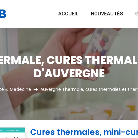
ACCUEIL
NOUVEAUTÉS
G
RMALE, CURES THERMAL
D'AUVERGNE
té & Médecine
Auvergne Thermale, cures thermales et the
Cures thermales, mini-cu