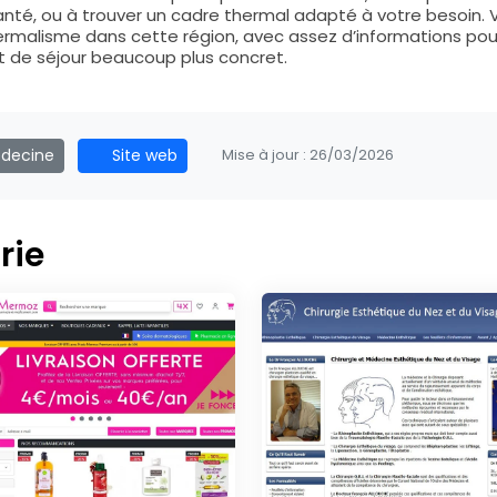
santé, ou à trouver un cadre thermal adapté à votre besoin. 
ermalisme dans cette région, avec assez d’informations pou
et de séjour beaucoup plus concret.
édecine
Site web
Mise à jour :
26/03/2026
rie