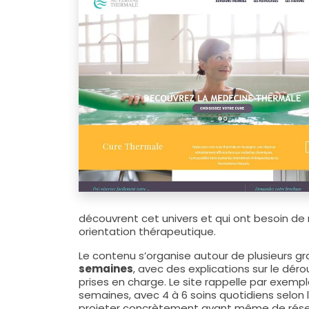
découvrent cet univers et qui ont besoin de 
orientation thérapeutique.
Le contenu s’organise autour de plusieurs gra
semaines
, avec des explications sur le dér
prises en charge. Le site rappelle par exemple
semaines, avec 4 à 6 soins quotidiens selon l
projeter concrètement avant même de réser