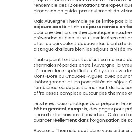
l’ensemble des 12 orientations thérapeutique
dimension de guide, pas seulement de vitrin
Mais Auvergne Thermale ne se limite pas à la
séjours santé
et des
séjours remise en f
pour une démarche thérapeutique encadrée, m
prévention et bien-être. C’est intéressant 
elles, ou qui veulent découvrir les bienfaits
distingue d’ailleurs bien les séjours à visée 
L’autre point fort du site, c’est sa manière 
thermales réparties entre l’Auvergne, la Cr
découvrir leurs spécificités. On y retrouve
Mont-Dore ou Chaudes-Aigues, avec pour chaq
l’hébergement et les possibilités de séjour.
l’ambiance ou du positionnement du lieu, c
offre assez complète autour des thermes e
Le site est aussi pratique pour préparer le 
hébergement compris
, des pages pour pr
consulter les saisons d’ouverture. Cela en fai
avancer réellement dans l’organisation de so
Auvergne Thermale peut donc vous aider si 