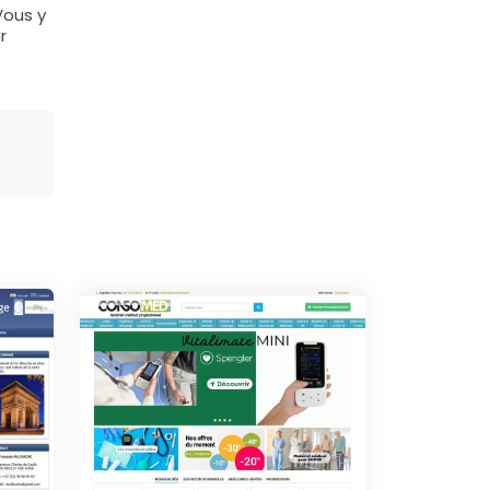
Vous y
r