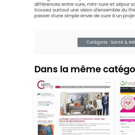
différences entre cure, mini-cure et séjour 
trouvez surtout une vision d’ensemble du th
passer d’une simple envie de cure à un proj
Catégorie :
Santé & M
Dans la même catégo