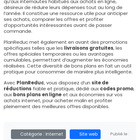
qu’aux internautes habitués aux achats en ligne,
désireux de réduire leurs dépenses tout au long de
l’année. Il constitue une ressource utile pour anticiper
ses achats, comparer les offres et profiter
d’opportunités intéressantes avant de passer
commande.
PlanReduc met également en avant des promotions
spécifiques telles que les
livraisons gratuites
, les
offres spéciales temporaires ou les avantages
cumulables, permettant d’augmenter les économies
réalisées. Cette diversité de bons plans en fait un outil
pratique pour consommer de manière plus intelligente.
Avec
PlanReduc
, vous disposez d’un
site de
réductions
fiable et pratique, dédié aux
codes promo
,
aux
bons plans en ligne
et aux économies sur vos
achats internet, pour acheter malin et profiter
pleinement des meilleures offres disponibles.
Catégorie :
Internet
Site web
Publié le :