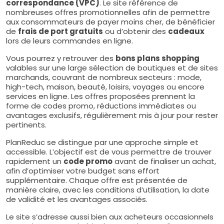
correspondance (VPC)
. Le site référence de
nombreuses offres promotionnelles afin de permettre
aux consommateurs de payer moins cher, de bénéficier
de
frais de port gratuits
ou d’obtenir des
cadeaux
lors de leurs commandes en ligne.
Vous pourrez y retrouver des
bons plans shopping
valables sur une large sélection de boutiques et de sites
marchands, couvrant de nombreux secteurs : mode,
high-tech, maison, beauté, loisirs, voyages ou encore
services en ligne. Les offres proposées prennent la
forme de codes promo, réductions immédiates ou
avantages exclusifs, régulièrement mis à jour pour rester
pertinents.
PlanReduc se distingue par une approche simple et
accessible. L’objectif est de vous permettre de trouver
rapidement un
code promo
avant de finaliser un achat,
afin d’optimiser votre budget sans effort
supplémentaire. Chaque offre est présentée de
manière claire, avec les conditions d’utilisation, la date
de validité et les avantages associés.
Le site s’adresse aussi bien aux acheteurs occasionnels