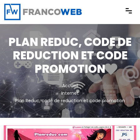
Panneau de gestion des cookies
PLAN REDUC, CODE DE
REDUCTION ET CODE
PROMOTION
Accueil
Internet
Plan Reduc, code de reduction et code promotion