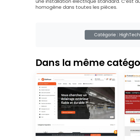
une installation électrique standard. C’est a
homogène dans toutes les pièces.
Catégorie :
HighTech
Dans la même catégo