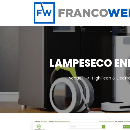
Panneau de gestion des cookies
LAMPESECO ENE
Accueil
HighTech & Elect