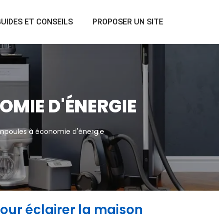
UIDES ET CONSEILS
PROPOSER UN SITE
OMIE D'ÉNERGIE
mpoules à économie d'énergie
our éclairer la maison