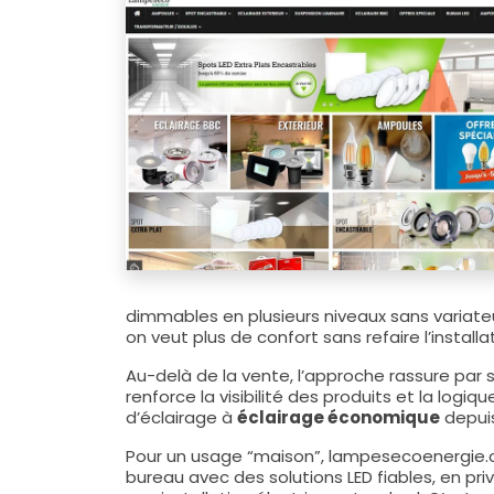
dimmables en plusieurs niveaux sans variateu
on veut plus de confort sans refaire l’installa
Au-delà de la vente, l’approche rassure par
renforce la visibilité des produits et la logiq
d’éclairage à
éclairage économique
depuis
Pour un usage “maison”, lampesecoenergie.com
bureau avec des solutions LED fiables, en priv