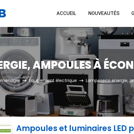
ACCUEIL
NOUVEAUTÉS
G
RGIE, AMPOULES À ÉCON
romenager
Équipement électrique
Lampeseco energie, a
Ampoules et luminaires LED p