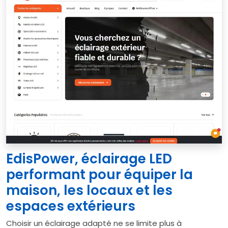
EdisPower, éclairage LED
performant pour équiper la
maison, les locaux et les
espaces extérieurs
Choisir un éclairage adapté ne se limite plus à