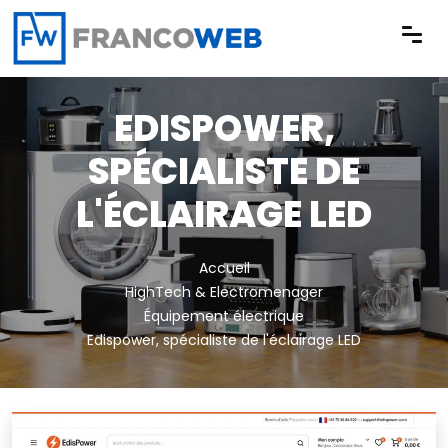
Panneau de gestion des cookies
EDISPOWER,
SPÉCIALISTE DE
L'ÉCLAIRAGE LED
Accueil
HighTech & Electromenager
Équipement électrique
Edispower, spécialiste de l'éclairage LED