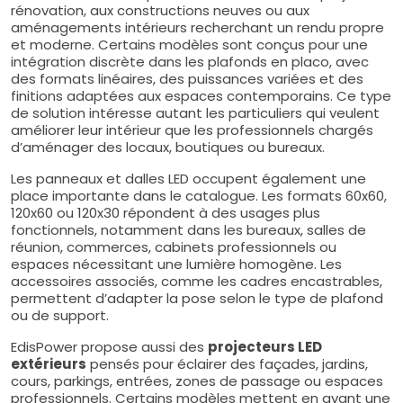
rénovation, aux constructions neuves ou aux
aménagements intérieurs recherchant un rendu propre
et moderne. Certains modèles sont conçus pour une
intégration discrète dans les plafonds en placo, avec
des formats linéaires, des puissances variées et des
finitions adaptées aux espaces contemporains. Ce type
de solution intéresse autant les particuliers qui veulent
améliorer leur intérieur que les professionnels chargés
d’aménager des locaux, boutiques ou bureaux.
Les panneaux et dalles LED occupent également une
place importante dans le catalogue. Les formats 60x60,
120x60 ou 120x30 répondent à des usages plus
fonctionnels, notamment dans les bureaux, salles de
réunion, commerces, cabinets professionnels ou
espaces nécessitant une lumière homogène. Les
accessoires associés, comme les cadres encastrables,
permettent d’adapter la pose selon le type de plafond
ou de support.
EdisPower propose aussi des
projecteurs LED
extérieurs
pensés pour éclairer des façades, jardins,
cours, parkings, entrées, zones de passage ou espaces
professionnels. Certains modèles mettent en avant une