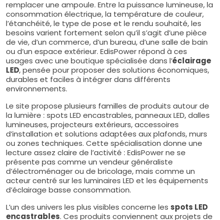
remplacer une ampoule. Entre la puissance lumineuse, la
consommation électrique, la température de couleur,
l’étanchéité, le type de pose et le rendu souhaité, les
besoins varient fortement selon qu’il s’agit d’une pièce
de vie, d’un commerce, d’un bureau, d’une salle de bain
ou d’un espace extérieur. EdisPower répond à ces
usages avec une boutique spécialisée dans l’
éclairage
LED
, pensée pour proposer des solutions économiques,
durables et faciles à intégrer dans différents
environnements.
Le site propose plusieurs familles de produits autour de
la lumière : spots LED encastrables, panneaux LED, dalles
lumineuses, projecteurs extérieurs, accessoires
d’installation et solutions adaptées aux plafonds, murs
ou zones techniques. Cette spécialisation donne une
lecture assez claire de l’activité : EdisPower ne se
présente pas comme un vendeur généraliste
d’électroménager ou de bricolage, mais comme un
acteur centré sur les luminaires LED et les équipements
d’éclairage basse consommation.
L’un des univers les plus visibles concerne les
spots LED
encastrables
. Ces produits conviennent aux projets de