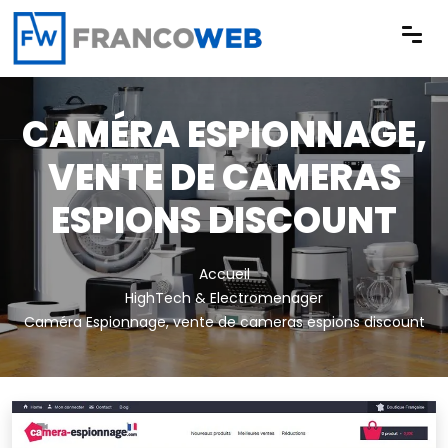
Panneau de gestion des cookies
CAMÉRA ESPIONNAGE,
VENTE DE CAMERAS
ESPIONS DISCOUNT
Accueil
HighTech & Electromenager
Caméra Espionnage, vente de cameras espions discount