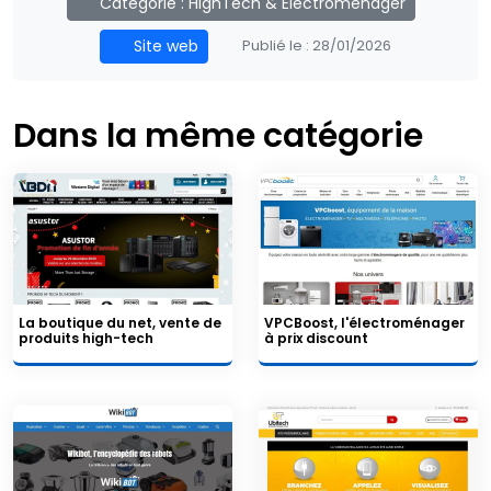
Catégorie :
HighTech & Electromenager
Site web
Publié le :
28/01/2026
Dans la même catégorie
La boutique du net, vente de
VPCBoost, l'électroménager
produits high-tech
à prix discount