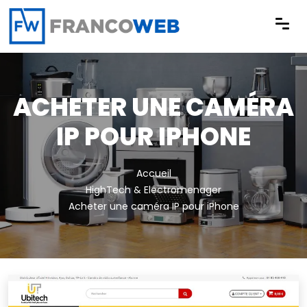
Panneau de gestion des cookies
ACHETER UNE CAMÉRA
IP POUR IPHONE
Accueil
HighTech & Electromenager
Acheter une caméra IP pour iPhone