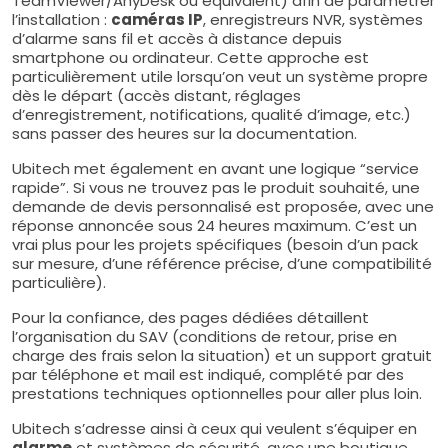
TeamViewer/AnyDesk ou équivalent) afin de paramétrer
l’installation :
caméras IP
, enregistreurs NVR, systèmes
d’alarme sans fil et accès à distance depuis
smartphone ou ordinateur. Cette approche est
particulièrement utile lorsqu’on veut un système propre
dès le départ (accès distant, réglages
d’enregistrement, notifications, qualité d’image, etc.)
sans passer des heures sur la documentation.
Ubitech met également en avant une logique “service
rapide”. Si vous ne trouvez pas le produit souhaité, une
demande de devis personnalisé est proposée, avec une
réponse annoncée sous 24 heures maximum. C’est un
vrai plus pour les projets spécifiques (besoin d’un pack
sur mesure, d’une référence précise, d’une compatibilité
particulière).
Pour la confiance, des pages dédiées détaillent
l’organisation du SAV (conditions de retour, prise en
charge des frais selon la situation) et un support gratuit
par téléphone et mail est indiqué, complété par des
prestations techniques optionnelles pour aller plus loin.
Ubitech s’adresse ainsi à ceux qui veulent s’équiper en
alarme
et systèmes de sécurité, avec une boutique