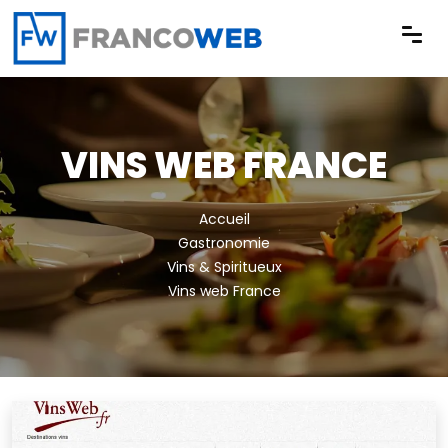
Panneau de gestion des cookies
VINS WEB FRANCE
Accueil
Gastronomie
Vins & Spiritueux
Vins web France