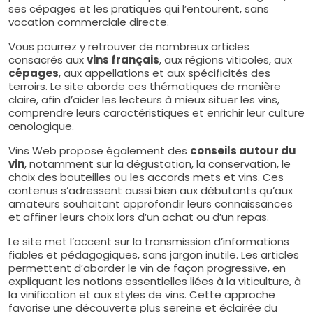
ses cépages et les pratiques qui l’entourent, sans
vocation commerciale directe.
Vous pourrez y retrouver de nombreux articles
consacrés aux
vins français
, aux régions viticoles, aux
cépages
, aux appellations et aux spécificités des
terroirs. Le site aborde ces thématiques de manière
claire, afin d’aider les lecteurs à mieux situer les vins,
comprendre leurs caractéristiques et enrichir leur culture
œnologique.
Vins Web propose également des
conseils autour du
vin
, notamment sur la dégustation, la conservation, le
choix des bouteilles ou les accords mets et vins. Ces
contenus s’adressent aussi bien aux débutants qu’aux
amateurs souhaitant approfondir leurs connaissances
et affiner leurs choix lors d’un achat ou d’un repas.
Le site met l’accent sur la transmission d’informations
fiables et pédagogiques, sans jargon inutile. Les articles
permettent d’aborder le vin de façon progressive, en
expliquant les notions essentielles liées à la viticulture, à
la vinification et aux styles de vins. Cette approche
favorise une découverte plus sereine et éclairée du