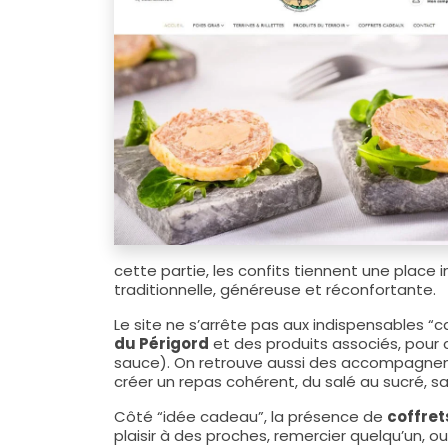
cette partie, les confits tiennent une place 
traditionnelle, généreuse et réconfortante.
Le site ne s’arrête pas aux indispensables “
du Périgord
et des produits associés, pour 
sauce). On retrouve aussi des accompagneme
créer un repas cohérent, du salé au sucré, sa
Côté “idée cadeau”, la présence de
coffre
plaisir à des proches, remercier quelqu’un, 