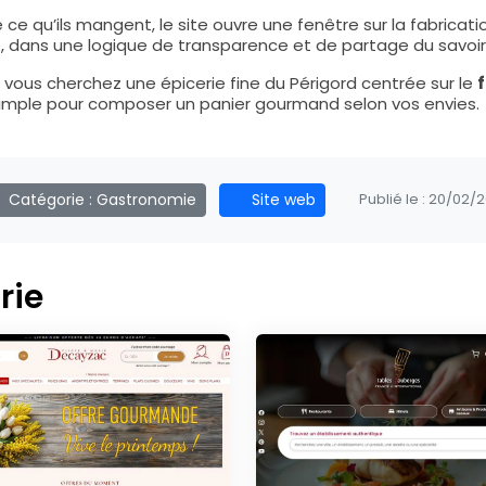
 ce qu’ils mangent, le site ouvre une fenêtre sur la fabricat
le, dans une logique de transparence et de partage du savoir
i vous cherchez une épicerie fine du Périgord centrée sur le
f
s simple pour composer un panier gourmand selon vos envies.
Catégorie :
Gastronomie
Site web
Publié le :
20/02/
rie