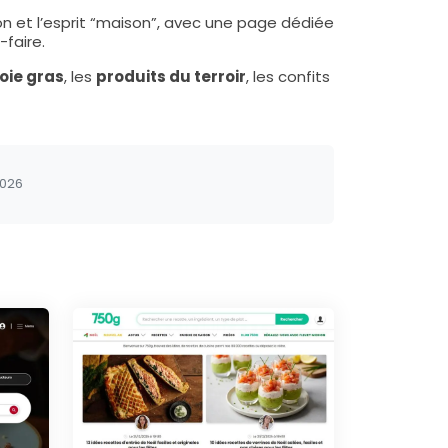
ion et l’esprit “maison”, avec une page dédiée
-faire.
oie gras
, les
produits du terroir
, les confits
2026