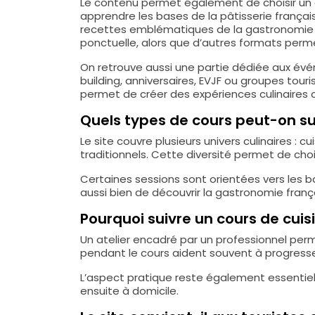
Le contenu permet également de choisir un c
apprendre les bases de la pâtisserie frança
recettes emblématiques de la gastronomie fr
ponctuelle, alors que d’autres formats perm
On retrouve aussi une partie dédiée aux évén
building, anniversaires, EVJF ou groupes tour
permet de créer des expériences culinaires co
Quels types de cours peut-on sui
Le site couvre plusieurs univers culinaires : 
traditionnels. Cette diversité permet de choi
Certaines sessions sont orientées vers les 
aussi bien de découvrir la gastronomie fran
Pourquoi suivre un cours de cuis
Un atelier encadré par un professionnel perm
pendant le cours aident souvent à progresse
L’aspect pratique reste également essentiel. 
ensuite à domicile.