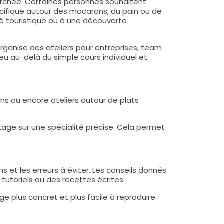
herchée. Certaines personnes souhaitent
écifique autour des macarons, du pain ou de
té touristique ou à une découverte
organise des ateliers pour entreprises, team
ieu au-delà du simple cours individuel et
rons ou encore ateliers autour de plats
tage sur une spécialité précise. Cela permet
 et les erreurs à éviter. Les conseils donnés
utoriels ou des recettes écrites.
ge plus concret et plus facile à reproduire