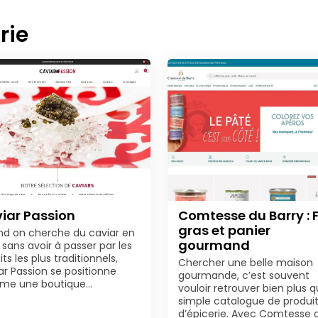
rie
iar Passion
Comtesse du Barry : 
gras et panier
d on cherche du caviar en
gourmand
 sans avoir à passer par les
its les plus traditionnels,
Chercher une belle maison
ar Passion se positionne
gourmande, c’est souvent
me une boutique…
vouloir retrouver bien plus q
simple catalogue de produi
d’épicerie. Avec Comtesse 