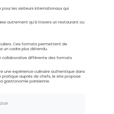
pour les visiteurs internationaux qui
nçaise autrement qu’à travers un restaurant ou
iculiers. Ces formats permettent de
ns un cadre plus détendu.
é collaborative différente des formats
vre une expérience culinaire authentique dans
e pratique auprès de chefs, le site propose
a gastronomie parisienne.
/2026