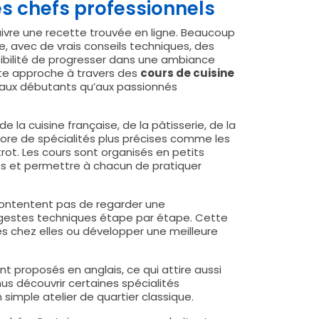
s chefs professionnels
ivre une recette trouvée en ligne. Beaucoup
, avec de vrais conseils techniques, des
sibilité de progresser dans une ambiance
tte approche à travers des
cours de cuisine
en aux débutants qu’aux passionnés
e la cuisine française, de la pâtisserie, de la
ore de spécialités plus précises comme les
trot. Les cours sont organisés en petits
fs et permettre à chacun de pratiquer
 contentent pas de regarder une
s gestes techniques étape par étape. Cette
es chez elles ou développer une meilleure
ont proposés en anglais, ce qui attire aussi
s découvrir certaines spécialités
simple atelier de quartier classique.