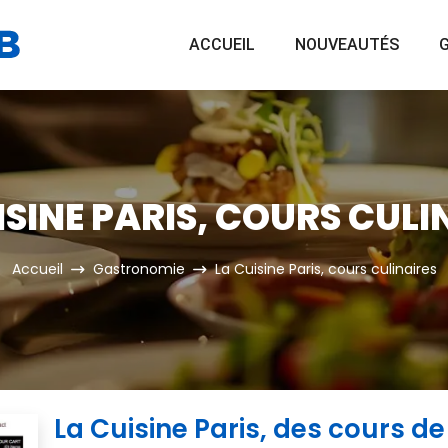
ACCUEIL
NOUVEAUTÉS
G
ISINE PARIS, COURS CULI
Accueil
Gastronomie
La Cuisine Paris, cours culinaires
La Cuisine Paris, des cours de 