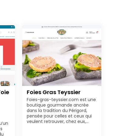
Foie
Foies Gras Teyssier
Foies-gras-teyssier.com est une
boutique gourmande ancrée
dans la tradition du Périgord,
pensée pour celles et ceux qui
veulent retrouver, chez eux,…
u’un
ts
du