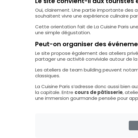
Le site convient-il aux touristes 
Oui, clairement. Une partie importante des a
souhaitent vivre une expérience culinaire par
Cette orientation fait de La Cuisine Paris un
une simple dégustation.
Peut-on organiser des événemen
Le site propose également des ateliers priv
partager une activité conviviale autour de l
Les ateliers de team building peuvent notam
classiques.
La Cuisine Paris s’adresse donc aussi bien a
la capitale. Entre
cours de pâtisserie
, atel
une immersion gourmande pensée pour appren