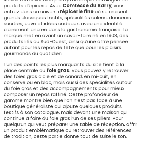
produits d’épicerie. Avec
Comtesse du Barry
, vous
entrez dans un univers d’
épicerie fine
où se croisent
grands classiques festifs, spécialités salées, douceurs
sucrées, cave et idées cadeaux, avec une identité
clairement ancrée dans la gastronomie française. La
marque met en avant un savoir-faire né en 1908, des
produits liés au Sud-Ouest, ainsi qu’une offre pensée
autant pour les repas de fête que pour les plaisirs
gourmands du quotidien.
L’un des points les plus marquants du site tient à la
place centrale du
foie gras
. Vous pouvez y retrouver
des foies gras d’oie et de canard, en mi-cuit, en
conserve ou en bloc, mais aussi des spécialités autour
du foie gras et des accompagnements pour mieux
composer un repas raffiné. Cette profondeur de
gamme montre bien que l’on n’est pas face à une
boutique généraliste qui ajoute quelques produits
festifs à son catalogue, mais devant une maison qui
continue à faire du foie gras l’un de ses piliers. Pour
quelqu’un qui veut préparer une table de réception, offrir
un produit emblématique ou retrouver des références
de tradition, cette partie donne tout de suite le ton.