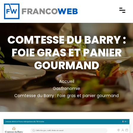
Panneau de gestion des cookies
COMTESSE DU BARRY :
FOIE GRAS ET PANIER
GOURMAND
Accueil
Gastronomie
Comtesse du Barry : Foie gras et panier gourmand