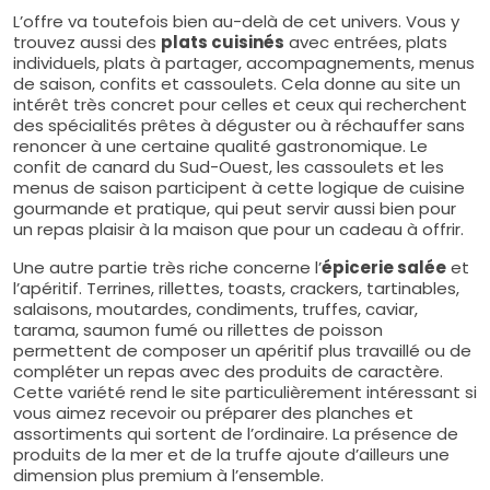
L’offre va toutefois bien au-delà de cet univers. Vous y
trouvez aussi des
plats cuisinés
avec entrées, plats
individuels, plats à partager, accompagnements, menus
de saison, confits et cassoulets. Cela donne au site un
intérêt très concret pour celles et ceux qui recherchent
des spécialités prêtes à déguster ou à réchauffer sans
renoncer à une certaine qualité gastronomique. Le
confit de canard du Sud-Ouest, les cassoulets et les
menus de saison participent à cette logique de cuisine
gourmande et pratique, qui peut servir aussi bien pour
un repas plaisir à la maison que pour un cadeau à offrir.
Une autre partie très riche concerne l’
épicerie salée
et
l’apéritif. Terrines, rillettes, toasts, crackers, tartinables,
salaisons, moutardes, condiments, truffes, caviar,
tarama, saumon fumé ou rillettes de poisson
permettent de composer un apéritif plus travaillé ou de
compléter un repas avec des produits de caractère.
Cette variété rend le site particulièrement intéressant si
vous aimez recevoir ou préparer des planches et
assortiments qui sortent de l’ordinaire. La présence de
produits de la mer et de la truffe ajoute d’ailleurs une
dimension plus premium à l’ensemble.