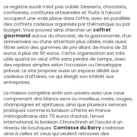
Le registre sucré n’est pas oublié. Desserts, chocolats,
confiseries, confitures artisanales et fruits à l’alcool
occupent une vraie place dans l’offre, avec en parallèle
des coffrets cadeaux organisés par thématique ou par
budget. Vous pouvez ainsi chercher un
coffret
gourmand
autour du chocolat, de la gastronomie, d’un
anniversaire ou d’une attention plus ciblée, mais aussi
filtrer selon des gammes de prix allant de moins de 20
euros à plus de 90 euros. Cette organisation est très
utile quand on veut offrir sans perdre de temps, avec
des repères simples selon l’occasion ou l’enveloppe
prévue. Le site propose aussi un espace dédié aux
cadeaux d’affaires, ce qui élargit son intérêt aux
entreprises.
La maison complète enfin son univers avec une cave
comprenant vins blancs secs ou moelleux, rosés, rouges,
champagnes et spiritueux, ainsi que plusieurs services
pratiques comme la livraison offerte en France
métropolitaine dès 75 euros d’achat, l’envoi
international, la livraison Chronofresh et l’accès à un
réseau de boutiques.
Comtesse du Barry
s’adresse
ainsi à celles et ceux qui veulent retrouver des