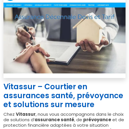
Vitassur – Courtier en
assurances santé, prévoyance
et solutions sur mesure
Chez
Vitassur
, nous vous accompagnons dans le choix
de solutions d’
assurance santé
, de
prévoyance
et de
protection financière adaptées à votre situation