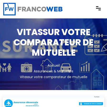
Panneau de gestion des cookies
VITASSUR VOTRE
COMPARATEUR DE
MUTUELLE
Accueil
Assurances & Mutuelles
Vitassur votre comparateur de mutuelle