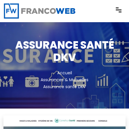
Panneau de gestion des cookies
ASSURANCE SANTÉ
DKV
Accueil
Assurances & Mutuelles
Assurance santé DKV