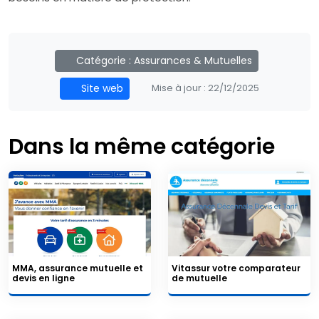
Catégorie :
Assurances & Mutuelles
Site web
Mise à jour :
22/12/2025
Dans la même catégorie
MMA, assurance mutuelle et
Vitassur votre comparateur
devis en ligne
de mutuelle