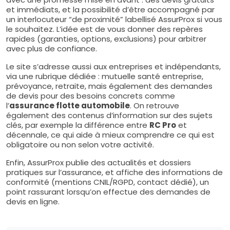
et immédiats, et la possibilité d’être accompagné par
un interlocuteur “de proximité” labellisé AssurProx si vous
le souhaitez. L’idée est de vous donner des repères
rapides (garanties, options, exclusions) pour arbitrer
avec plus de confiance.
Le site s’adresse aussi aux entreprises et indépendants,
via une rubrique dédiée : mutuelle santé entreprise,
prévoyance, retraite, mais également des demandes
de devis pour des besoins concrets comme
l’
assurance flotte automobile
. On retrouve
également des contenus d’information sur des sujets
clés, par exemple la différence entre
RC Pro
et
décennale, ce qui aide à mieux comprendre ce qui est
obligatoire ou non selon votre activité.
Enfin, AssurProx publie des actualités et dossiers
pratiques sur l’assurance, et affiche des informations de
conformité (mentions CNIL/RGPD, contact dédié), un
point rassurant lorsqu’on effectue des demandes de
devis en ligne.