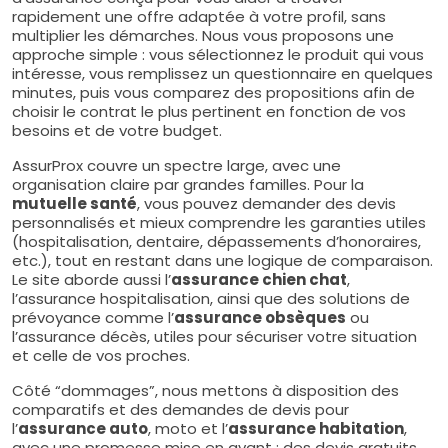
rapidement une offre adaptée à votre profil, sans
multiplier les démarches. Nous vous proposons une
approche simple : vous sélectionnez le produit qui vous
intéresse, vous remplissez un questionnaire en quelques
minutes, puis vous comparez des propositions afin de
choisir le contrat le plus pertinent en fonction de vos
besoins et de votre budget.
AssurProx couvre un spectre large, avec une
organisation claire par grandes familles. Pour la
mutuelle santé
, vous pouvez demander des devis
personnalisés et mieux comprendre les garanties utiles
(hospitalisation, dentaire, dépassements d’honoraires,
etc.), tout en restant dans une logique de comparaison.
Le site aborde aussi l’
assurance chien chat
,
l’assurance hospitalisation, ainsi que des solutions de
prévoyance comme l’
assurance obsèques
ou
l’assurance décès, utiles pour sécuriser votre situation
et celle de vos proches.
Côté “dommages”, nous mettons à disposition des
comparatifs et des demandes de devis pour
l’
assurance auto
, moto et l’
assurance habitation
,
avec une promesse mise en avant : des devis gratuits