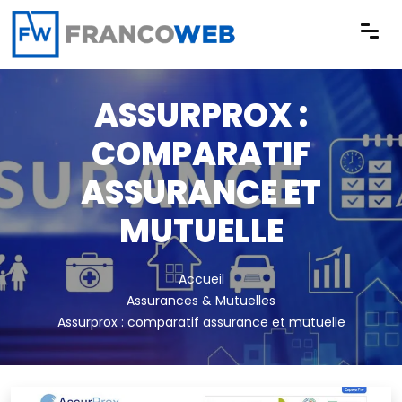
Panneau de gestion des cookies
ASSURPROX :
COMPARATIF
ASSURANCE ET
MUTUELLE
Accueil
Assurances & Mutuelles
Assurprox : comparatif assurance et mutuelle