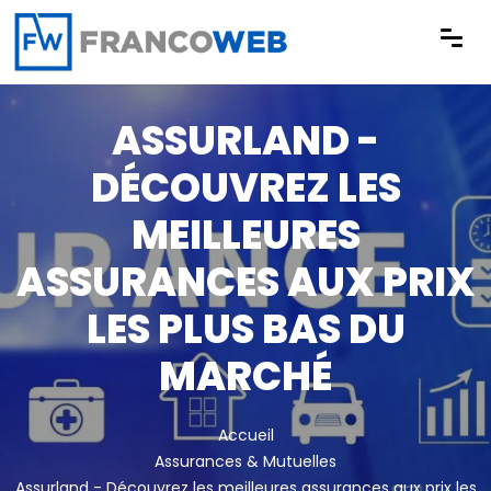
Panneau de gestion des cookies
ASSURLAND -
DÉCOUVREZ LES
MEILLEURES
ASSURANCES AUX PRIX
LES PLUS BAS DU
MARCHÉ
Accueil
Assurances & Mutuelles
Assurland - Découvrez les meilleures assurances aux prix les