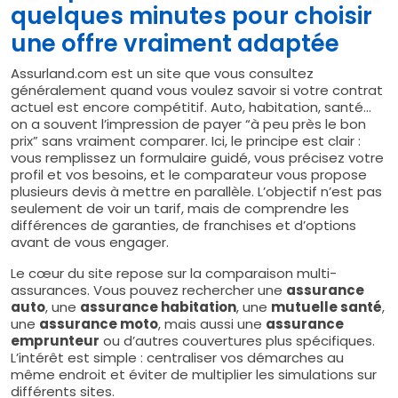
quelques minutes pour choisir
une offre vraiment adaptée
Assurland.com est un site que vous consultez
généralement quand vous voulez savoir si votre contrat
actuel est encore compétitif. Auto, habitation, santé…
on a souvent l’impression de payer “à peu près le bon
prix” sans vraiment comparer. Ici, le principe est clair :
vous remplissez un formulaire guidé, vous précisez votre
profil et vos besoins, et le comparateur vous propose
plusieurs devis à mettre en parallèle. L’objectif n’est pas
seulement de voir un tarif, mais de comprendre les
différences de garanties, de franchises et d’options
avant de vous engager.
Le cœur du site repose sur la comparaison multi-
assurances. Vous pouvez rechercher une
assurance
auto
, une
assurance habitation
, une
mutuelle santé
,
une
assurance moto
, mais aussi une
assurance
emprunteur
ou d’autres couvertures plus spécifiques.
L’intérêt est simple : centraliser vos démarches au
même endroit et éviter de multiplier les simulations sur
différents sites.