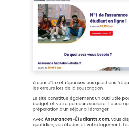
à connaître et réponses aux questions fréq
les erreurs lors de la souscription.
Le site constitue également un outil utile po
budget et votre parcours scolaire. Il accom
préparation d’un séjour à l’étranger.
Avec
Assurances-Étudiants.com
, vous di
quotidien, vos études et votre logement, to