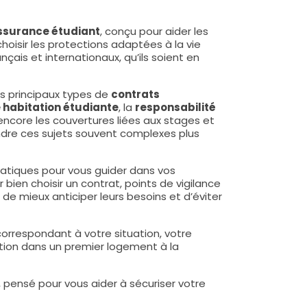
ssurance étudiant
, conçu pour aider les
hoisir les protections adaptées à la vie
çais et internationaux, qu’ils soient en
es principaux types de
contrats
habitation étudiante
, la
responsabilité
encore les couvertures liées aux stages et
rendre ces sujets souvent complexes plus
tiques pour vous guider dans vos
 bien choisir un contrat, points de vigilance
 mieux anticiper leurs besoins et d’éviter
 correspondant à votre situation, votre
ation dans un premier logement à la
, pensé pour vous aider à sécuriser votre