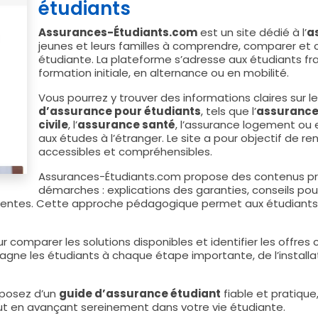
étudiants
Assurances-Étudiants.com
est un site dédié à l’
a
jeunes et leurs familles à comprendre, comparer et c
étudiante. La plateforme s’adresse aux étudiants fran
formation initiale, en alternance ou en mobilité.
Vous pourrez y trouver des informations claires sur l
d’assurance pour étudiants
, tels que l’
assurance 
civile
, l’
assurance santé
, l’assurance logement ou 
aux études à l’étranger. Le site a pour objectif de 
accessibles et compréhensibles.
Assurances-Étudiants.com propose des contenus pra
démarches : explications des garanties, conseils pour
uentes. Cette approche pédagogique permet aux étudiants de
ur comparer les solutions disponibles et identifier les offres
pagne les étudiants à chaque étape importante, de l’install
sposez d’un
guide d’assurance étudiant
fiable et pratique
ut en avançant sereinement dans votre vie étudiante.