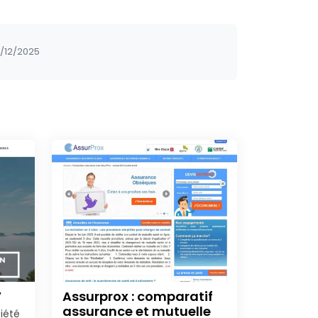
1/12/2025
V
Assurprox : comparatif
assurance et mutuelle
iété