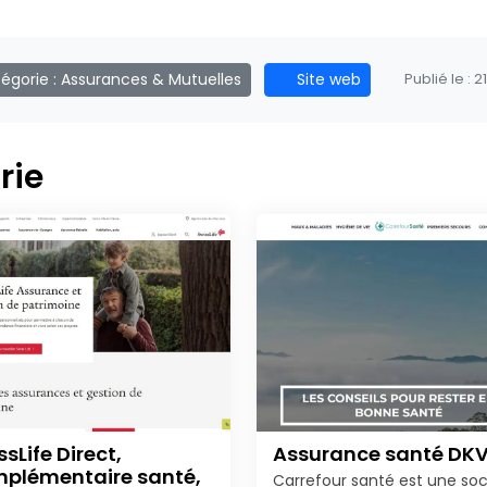
égorie :
Assurances & Mutuelles
Site web
Publié le :
2
rie
ssLife Direct,
Assurance santé DK
plémentaire santé,
Carrefour santé est une soc