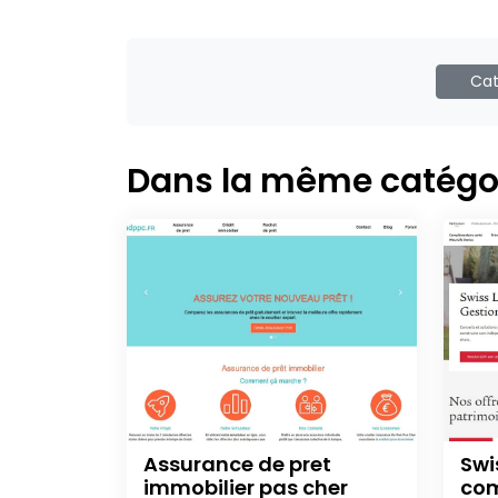
Cat
Dans la même catégo
Assurance de pret
Swi
immobilier pas cher
com