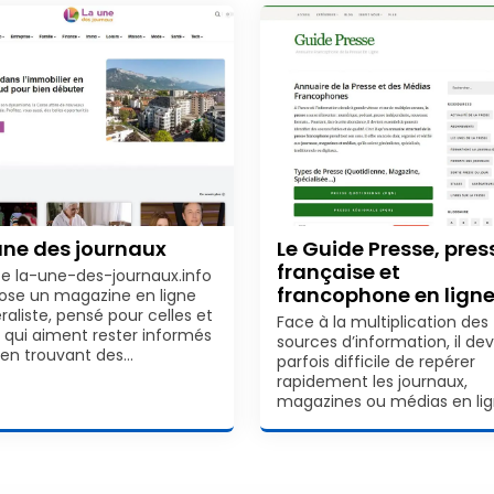
une des journaux
Le Guide Presse, pres
française et
ite la-une-des-journaux.info
francophone en lign
ose un magazine en ligne
raliste, pensé pour celles et
Face à la multiplication des
 qui aiment rester informés
sources d’information, il dev
 en trouvant des…
parfois difficile de repérer
rapidement les journaux,
magazines ou médias en li