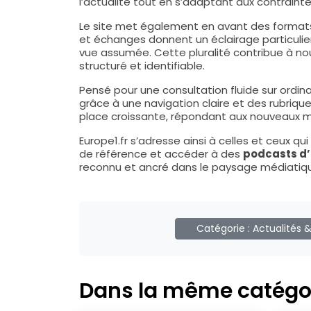
l’actualité tout en s’adaptant aux contraint
Le site met également en avant des formats é
et échanges donnent un éclairage particulier 
vue assumée. Cette pluralité contribue à nour
structuré et identifiable.
Pensé pour une consultation fluide sur ordina
grâce à une navigation claire et des rubriq
place croissante, répondant aux nouveaux 
Europe1.fr s’adresse ainsi à celles et ceux qui 
de référence et accéder à des
podcasts d’
reconnu et ancré dans le paysage médiatiqu
Catégorie :
Actualités 
Dans la même catégo