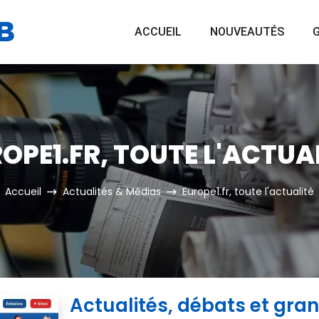
ACCUEIL
NOUVEAUTÉS
G
OPE1.FR, TOUTE L'ACTUA
Accueil
Actualités & Médias
Europe1.fr, toute l'actualité
Actualités, débats et gra