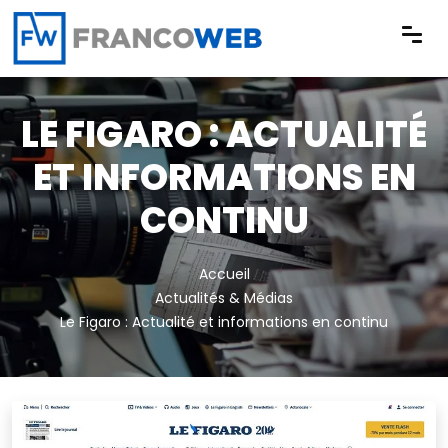
Panneau de gestion des cookies
LE FIGARO : ACTUALITÉ
ET INFORMATIONS EN
CONTINU
Accueil
Actualités & Médias
Le Figaro : Actualité et informations en continu