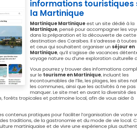
informations touristiques 
la Martinique
Martinique Martinique
est un site dédié à la
Martinique
, pensé pour accompagner les voy
dans la préparation et la découverte de cette
destination des Caraïbes. Il s’adresse à toutes
et ceux qui souhaitent organiser un
séjour en
Martinique
, qu’il s’agisse de vacances détente
voyage nature ou d’une exploration culturelle de 
Vous pourrez y trouver des informations comp
sur le
tourisme en Martinique
, incluant les
incontournables de l’île, les plages, les sites nat
les communes, ainsi que les activités à ne pas
manquer. Le site met en avant la diversité des
forêts tropicales et patrimoine local, afin de vous aider à
 contenus pratiques pour faciliter l’organisation de votre 
te des traditions, de la gastronomie et du mode de vie local. 
ture martiniquaise et de vivre une expérience plus authen