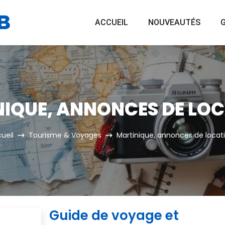
ACCUEIL
NOUVEAUTÉS
G
IQUE, ANNONCES DE LO
ueil
Tourisme & Voyages
Martinique, annonces de locat
Guide de voyage et