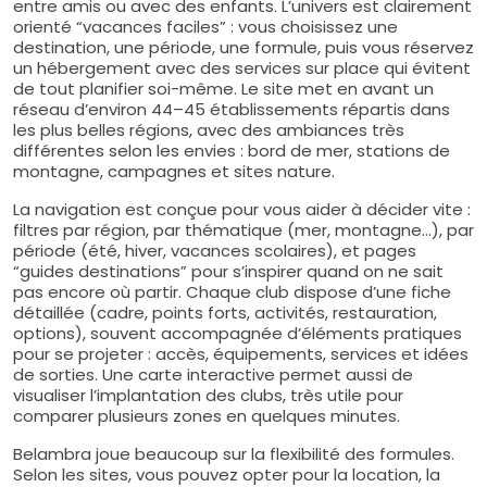
entre amis ou avec des enfants. L’univers est clairement
orienté “vacances faciles” : vous choisissez une
destination, une période, une formule, puis vous réservez
un hébergement avec des services sur place qui évitent
de tout planifier soi-même. Le site met en avant un
réseau d’environ 44–45 établissements répartis dans
les plus belles régions, avec des ambiances très
différentes selon les envies : bord de mer, stations de
montagne, campagnes et sites nature.
La navigation est conçue pour vous aider à décider vite :
filtres par région, par thématique (mer, montagne…), par
période (été, hiver, vacances scolaires), et pages
“guides destinations” pour s’inspirer quand on ne sait
pas encore où partir. Chaque club dispose d’une fiche
détaillée (cadre, points forts, activités, restauration,
options), souvent accompagnée d’éléments pratiques
pour se projeter : accès, équipements, services et idées
de sorties. Une carte interactive permet aussi de
visualiser l’implantation des clubs, très utile pour
comparer plusieurs zones en quelques minutes.
Belambra joue beaucoup sur la flexibilité des formules.
Selon les sites, vous pouvez opter pour la location, la