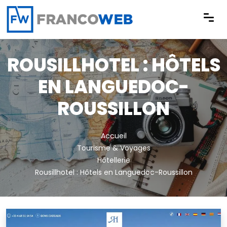
Panneau de gestion des cookies
ROUSILLHOTEL : HÔTELS
EN LANGUEDOC-
ROUSSILLON
Accueil
Tourisme & Voyages
Hôtellerie
Rousillhotel : Hôtels en Languedoc-Roussillon