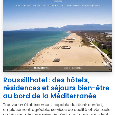
Roussillhotel : des hôtels,
résidences et séjours bien-être
au bord de la Méditerranée
Trouver un établissement capable de réunir confort,
emplacement agréable, services de qualité et véritable
ambiance méditerranéenne n’est pas toujours évident