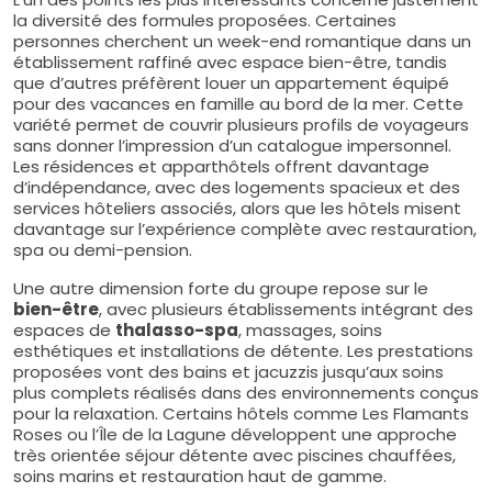
la diversité des formules proposées. Certaines
personnes cherchent un week-end romantique dans un
établissement raffiné avec espace bien-être, tandis
que d’autres préfèrent louer un appartement équipé
pour des vacances en famille au bord de la mer. Cette
variété permet de couvrir plusieurs profils de voyageurs
sans donner l’impression d’un catalogue impersonnel.
Les résidences et apparthôtels offrent davantage
d’indépendance, avec des logements spacieux et des
services hôteliers associés, alors que les hôtels misent
davantage sur l’expérience complète avec restauration,
spa ou demi-pension.
Une autre dimension forte du groupe repose sur le
bien-être
, avec plusieurs établissements intégrant des
espaces de
thalasso-spa
, massages, soins
esthétiques et installations de détente. Les prestations
proposées vont des bains et jacuzzis jusqu’aux soins
plus complets réalisés dans des environnements conçus
pour la relaxation. Certains hôtels comme Les Flamants
Roses ou l’Île de la Lagune développent une approche
très orientée séjour détente avec piscines chauffées,
soins marins et restauration haut de gamme.