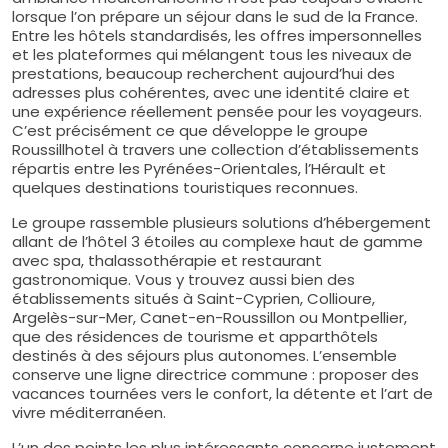
lorsque l’on prépare un séjour dans le sud de la France.
Entre les hôtels standardisés, les offres impersonnelles
et les plateformes qui mélangent tous les niveaux de
prestations, beaucoup recherchent aujourd’hui des
adresses plus cohérentes, avec une identité claire et
une expérience réellement pensée pour les voyageurs.
C’est précisément ce que développe le groupe
Roussillhotel à travers une collection d’établissements
répartis entre les Pyrénées-Orientales, l’Hérault et
quelques destinations touristiques reconnues.
Le groupe rassemble plusieurs solutions d’hébergement
allant de l’hôtel 3 étoiles au complexe haut de gamme
avec spa, thalassothérapie et restaurant
gastronomique. Vous y trouvez aussi bien des
établissements situés à Saint-Cyprien, Collioure,
Argelès-sur-Mer, Canet-en-Roussillon ou Montpellier,
que des résidences de tourisme et apparthôtels
destinés à des séjours plus autonomes. L’ensemble
conserve une ligne directrice commune : proposer des
vacances tournées vers le confort, la détente et l’art de
vivre méditerranéen.
L’un des points les plus intéressants concerne justement