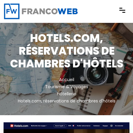
Panneau de gestion des cookies
HOTELS.COM,
RÉSERVATIONS DE
CHAMBRES D'HÔTELS
Accueil
Tourisme & Voyages
Hôtellerie
Hotels.com, réservations de chambres d'hôtels