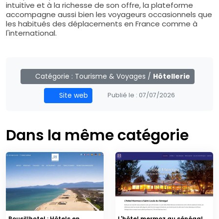
intuitive et à la richesse de son offre, la plateforme
accompagne aussi bien les voyageurs occasionnels que
les habitués des déplacements en France comme à
l'international.
Catégorie :
Tourisme & Voyages
/
Hôtellerie
Site web
Publié le :
07/07/2026
Dans la même catégorie
Rousillhotel : Hôtels en
L'hôtel mermoz au sénégal