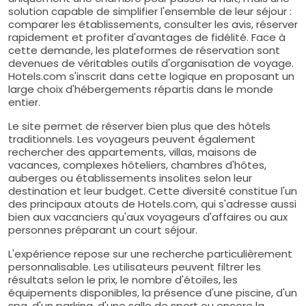
solution capable de simplifier l'ensemble de leur séjour :
comparer les établissements, consulter les avis, réserver
rapidement et profiter d'avantages de fidélité. Face à
cette demande, les plateformes de réservation sont
devenues de véritables outils d'organisation de voyage.
Hotels.com s'inscrit dans cette logique en proposant un
large choix d'hébergements répartis dans le monde
entier.
Le site permet de réserver bien plus que des hôtels
traditionnels. Les voyageurs peuvent également
rechercher des appartements, villas, maisons de
vacances, complexes hôteliers, chambres d'hôtes,
auberges ou établissements insolites selon leur
destination et leur budget. Cette diversité constitue l'un
des principaux atouts de Hotels.com, qui s'adresse aussi
bien aux vacanciers qu'aux voyageurs d'affaires ou aux
personnes préparant un court séjour.
L'expérience repose sur une recherche particulièrement
personnalisable. Les utilisateurs peuvent filtrer les
résultats selon le prix, le nombre d'étoiles, les
équipements disponibles, la présence d'une piscine, d'un
spa, d'un parking, d'une salle de sport ou encore la