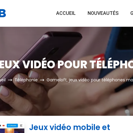
ACCUEIL
NOUVEAUTÉS
G
EUX VIDÉO POUR TÉLÉPH
eil
Téléphonie
Gameloft, jeux vidéo pour téléphones mo
Jeux vidéo mobile et