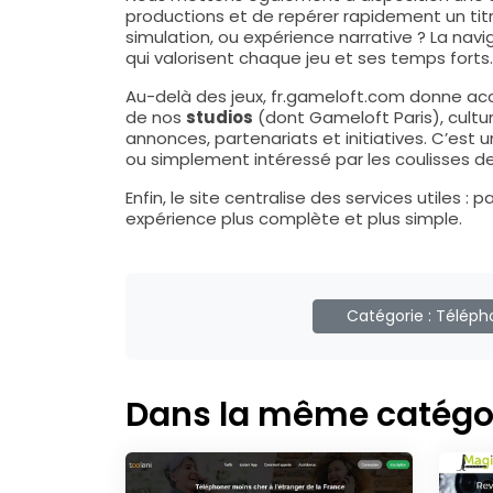
productions et de repérer rapidement un titre
simulation, ou expérience narrative ? La nav
qui valorisent chaque jeu et ses temps forts.
Au-delà des jeux, fr.gameloft.com donne ac
de nos
studios
(dont Gameloft Paris), cultu
annonces, partenariats et initiatives. C’est u
ou simplement intéressé par les coulisses de
Enfin, le site centralise des services utiles
expérience plus complète et plus simple.
Catégorie :
Téléph
Dans la même catégo