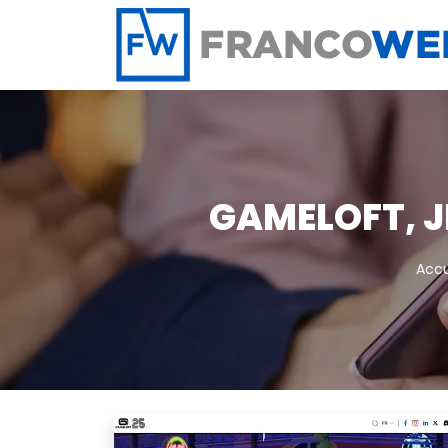
Panneau de gestion des cookies
GAMELOFT, J
Accu