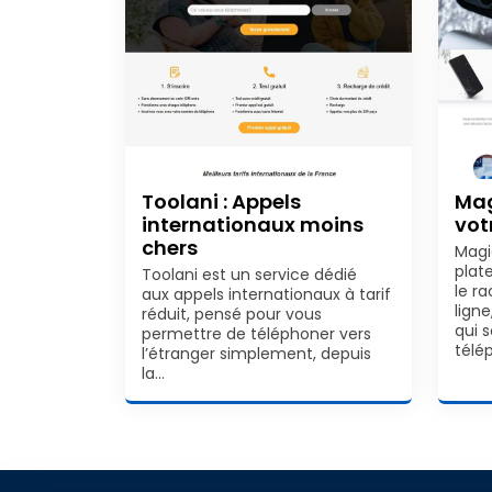
Toolani : Appels
Mag
internationaux moins
vot
chers
Magi
plat
Toolani est un service dédié
le r
aux appels internationaux à tarif
lign
réduit, pensé pour vous
qui 
permettre de téléphoner vers
télé
l’étranger simplement, depuis
la…