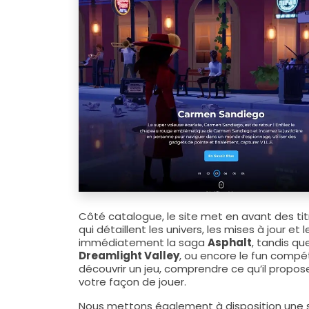
Côté catalogue, le site met en avant des ti
qui détaillent les univers, les mises à jour e
immédiatement la saga
Asphalt
, tandis qu
Dreamlight Valley
, ou encore le fun compéti
découvrir un jeu, comprendre ce qu’il propos
votre façon de jouer.
Nous mettons également à disposition une s