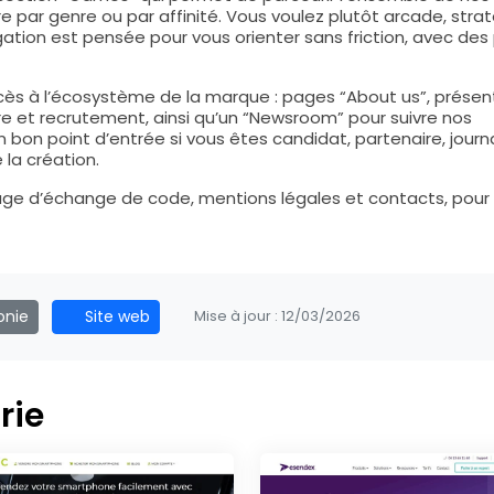
 par genre ou par affinité. Vous voulez plutôt arcade, strat
igation est pensée pour vous orienter sans friction, avec de
cès à l’écosystème de la marque : pages “About us”, présen
re et recrutement, ainsi qu’un “Newsroom” pour suivre nos
n bon point d’entrée si vous êtes candidat, partenaire, journ
 la création.
 : page d’échange de code, mentions légales et contacts, pour
onie
Site web
Mise à jour :
12/03/2026
rie