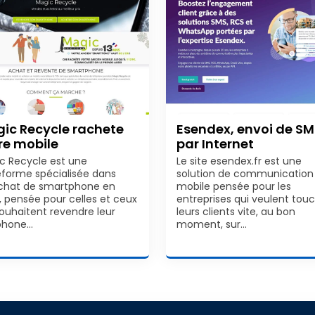
ic Recycle rachete
Esendex, envoi de S
re mobile
par Internet
c Recycle est une
Le site esendex.fr est une
eforme spécialisée dans
solution de communication
achat de smartphone en
mobile pensée pour les
e, pensée pour celles et ceux
entreprises qui veulent tou
souhaitent revendre leur
leurs clients vite, au bon
phone…
moment, sur…