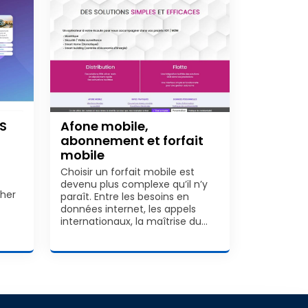
MS
Afone mobile,
abonnement et forfait
mobile
Choisir un forfait mobile est
devenu plus complexe qu’il n’y
cher
paraît. Entre les besoins en
données internet, les appels
internationaux, la maîtrise du…