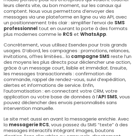
leurs clients vite, au bon moment, sur les canaux qui
comptent. Nous vous permettons d’envoyer des
messages via une plateforme en ligne ou via API, avec
un positionnement très clair : simplifier l’envoi de
SMS
professionnel
tout en ouvrant la porte à des formats
plus modernes comme le
RCS
et
WhatsApp
.
Concrètement, vous utilisez Esendex pour trois grands
usages. D’abord, les campagnes : promotions, relances,
invitations, offres limitées… la
campagne SMS
reste l’un
des moyens les plus directs pour déclencher une action,
grâce à un message court, lisible et immédiat. Ensuite,
les messages transactionnels : confirmation de
commande, rappel de rendez-vous, suivi d’expédition,
alertes et informations de service. Enfin,
l’automatisation : en connectant votre CRM, votre
application ou votre base de données à l’
API SMS
, vous
pouvez déclencher des envois personnalisés sans
intervention manuelle.
Le site met aussi en avant la messagerie enrichie. Avec
la
messagerie RCS
, vous passez du SMS “texte” à des
messages interactifs intégrant images, boutons