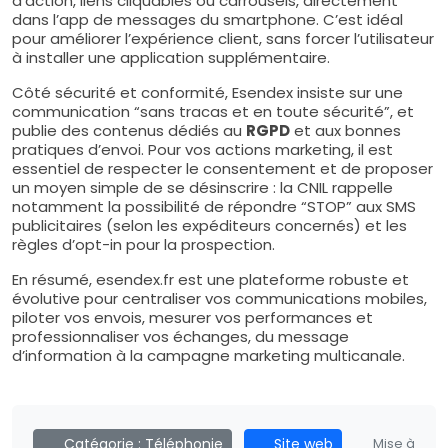
d’action, liens cliquables ou carrousels, directement
dans l’app de messages du smartphone. C’est idéal
pour améliorer l’expérience client, sans forcer l’utilisateur
à installer une application supplémentaire.
Côté sécurité et conformité, Esendex insiste sur une
communication “sans tracas et en toute sécurité”, et
publie des contenus dédiés au
RGPD
et aux bonnes
pratiques d’envoi. Pour vos actions marketing, il est
essentiel de respecter le consentement et de proposer
un moyen simple de se désinscrire : la CNIL rappelle
notamment la possibilité de répondre “STOP” aux SMS
publicitaires (selon les expéditeurs concernés) et les
règles d’opt-in pour la prospection.
En résumé, esendex.fr est une plateforme robuste et
évolutive pour centraliser vos communications mobiles,
piloter vos envois, mesurer vos performances et
professionnaliser vos échanges, du message
d’information à la campagne marketing multicanale.
Catégorie :
Téléphonie
Site web
Mise à