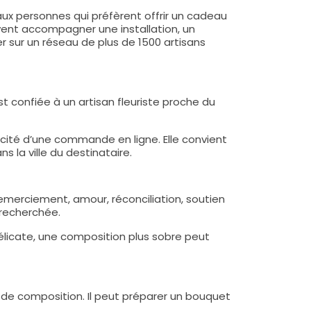
ux personnes qui préfèrent offrir un cadeau
vent accompagner une installation, un
r sur un réseau de plus de 1500 artisans
t confiée à un artisan fleuriste proche du
icité d’une commande en ligne. Elle convient
 la ville du destinataire.
remerciement, amour, réconciliation, soutien
 recherchée.
élicate, une composition plus sobre peut
es de composition. Il peut préparer un bouquet