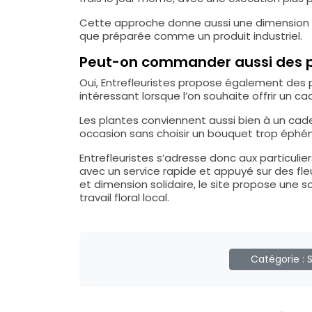
Cette approche donne aussi une dimension p
que préparée comme un produit industriel.
Peut-on commander aussi des pl
Oui, Entrefleuristes propose également des p
intéressant lorsque l’on souhaite offrir un 
Les plantes conviennent aussi bien à un cad
occasion sans choisir un bouquet trop éphé
Entrefleuristes s’adresse donc aux particul
avec un service rapide et appuyé sur des fle
et dimension solidaire, le site propose une
travail floral local.
Catégorie :