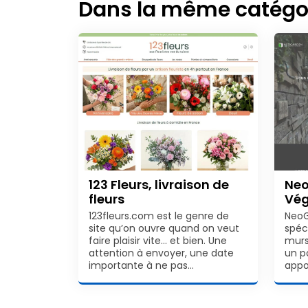
Dans la même catégo
123 Fleurs, livraison de
Neo
fleurs
Vé
123fleurs.com est le genre de
NeoG
site qu’on ouvre quand on veut
spéc
faire plaisir vite… et bien. Une
murs
attention à envoyer, une date
un p
importante à ne pas…
appo