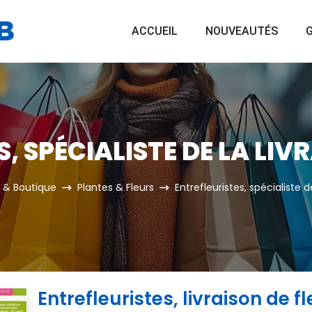
ACCUEIL
NOUVEAUTÉS
G
, SPÉCIALISTE DE LA LIV
 & Boutique
Plantes & Fleurs
Entrefleuristes, spécialiste de
Entrefleuristes, livraison de f