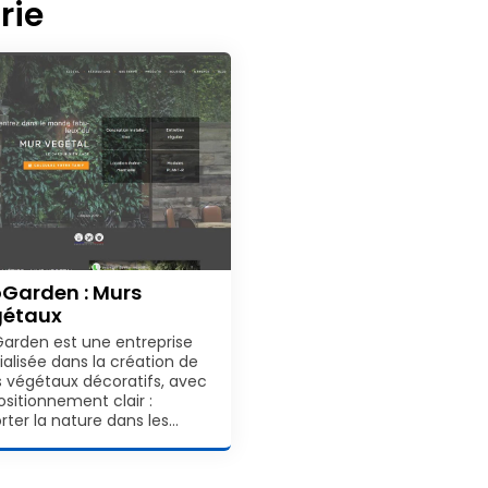
rie
Garden : Murs
gétaux
arden est une entreprise
ialisée dans la création de
 végétaux décoratifs, avec
ositionnement clair :
rter la nature dans les…