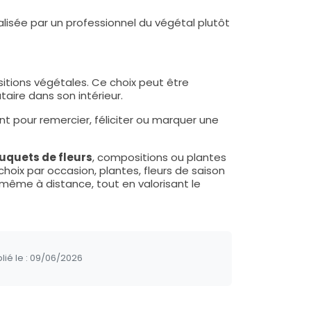
isée par un professionnel du végétal plutôt
sitions végétales. Ce choix peut être
aire dans son intérieur.
t pour remercier, féliciter ou marquer une
uquets de fleurs
, compositions ou plantes
, choix par occasion, plantes, fleurs de saison
 même à distance, tout en valorisant le
lié le :
09/06/2026