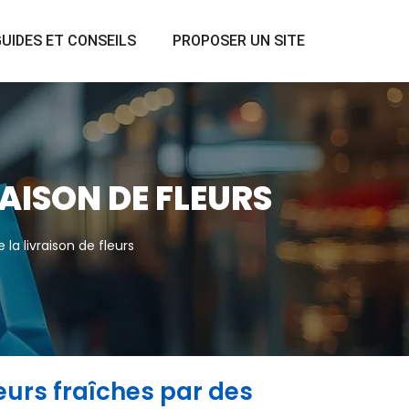
UIDES ET CONSEILS
PROPOSER UN SITE
RAISON DE FLEURS
 la livraison de fleurs
leurs fraîches par des