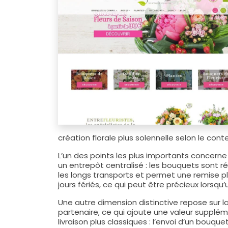
création florale plus solennelle selon le cont
L’un des points les plus importants concerne
un entrepôt centralisé : les bouquets sont réa
les longs transports et permet une remise pl
jours fériés, ce qui peut être précieux lorsq
Une autre dimension distinctive repose sur 
partenaire, ce qui ajoute une valeur supplém
livraison plus classiques : l’envoi d’un bouque