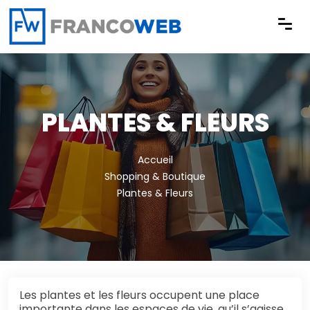
Panneau de gestion des cookies
PLANTES & FLEURS
Accueil
Shopping & Boutique
Plantes & Fleurs
Les plantes et les fleurs occupent une place
importante dans les espaces de vie, qu’il s’agisse