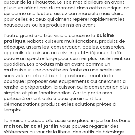
autour de la silhouette. Le site met d’ailleurs en avant
plusieurs sélections du moment dans cette rubrique, ce
qui donne une lecture assez commerciale mais claire
pour celles et ceux qui aiment repérer rapidement les
nouveautés ou les produits mis en avant.
L’autre grand axe très visible concerne la
cuisine
pratique
. Robots cuiseurs multifonctions, produits de
découpe, ustensiles, conservation, poêles, casseroles,
appareils de cuisson ou univers petit-déjeuner : l’offre
couvre un spectre large pour cuisiner plus facilement au
quotidien. Les produits mis en avant comme un
multicuiseur, une cocotte en fonte ou une scelleuse
sous vide montrent bien le positionnement de la
boutique : proposer des équipements qui cherchent à
rendre la préparation, la cuisson ou la conservation plus
simples et plus fonctionnelles. Cette partie sera
particulièrement utile à ceux qui aiment les
démonstrations produits et les solutions prêtes à
l’emploi.
La maison occupe elle aussi une place importante. Dans
maison, brico et jardin
, vous pouvez regarder des
références autour de la literie, des outils de bricolage,