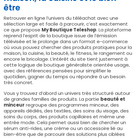
être
Retrouver en ligne l’univers du téléachat avec une
sélection large et facile à parcourir, c’est exactement
ce que propose
My Boutique Teleshop
. La plateforme
reprend l’esprit de la boutique issue de l’émission
télévisée et le prolonge dans un format e-commerce
où vous pouvez chercher des produits pratiques pour la
maison, la cuisine, la beauté, le fitness, le rangement ou
encore le bricolage. L’intérêt du site tient justement à
cette logique de boutique généraliste orientée usage,
avec des références pensées pour simplifier le
quotidien, gagner du temps ou répondre à un besoin
très concret.
Vous y trouvez d’abord un univers très structuré autour
de grandes familles de produits. La partie
beauté et
minceur
regroupe des programmes minceur, des
appareils dédiés, des textiles, des soins du visage, des
soins du corps, des produits capillaires et même une
entrée mode. Cela permet aussi bien de chercher un
sérum anti-rides, une crème ou un accessoire lié au
bien-être que de parcourir des solutions plus ciblées