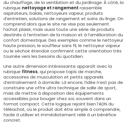
du chauffage, de la ventilation et du jardinage. À côté, la
rubrique
nettoyage et rangement
rassemble
aspirateurs, balais, nettoyeurs vapeur, produits
d’entretien, solutions de rangement et soins du linge. On
comprend alors que le site ne vise pas seulement
l’achat plaisir, mais aussi toute une série de produits
destinés à l’entretien de la maison et à l’amélioration du
confort domestique. Des exemples comme le nettoyeur
haute pression, le souffleur sans fil, le nettoyeur vapeur
ou le séchoir étendoir confirment cette orientation très
tournée vers les besoins du quotidien.
Une autre dimension intéressante apparaît avec la
rubrique
fitness
, qui propose tapis de marche,
accessoires de musculation et petits appareils
d’entraînement à domicile. Là encore, l’idée n’est pas de
construire une offre ultra technique de salle de sport,
mais de mettre à disposition des équipements
accessibles pour bouger chez soi, souvent dans un
format compact. Cette logique rejoint bien l’ADN du
téléachat, où le produit doit être simple à comprendre,
facile à utiliser et immédiatement relié à un bénéfice
concret.