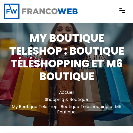
Panneau de gestion des cookies
MY BOUTIQUE
TELESHOP : BOUTIQUE
TÉLÉSHOPPING ET M6
BOUTIQUE
Accueil
Shopping & Boutique
My Boutique Teleshop : Boutique Téléshopping et M6
Boutique