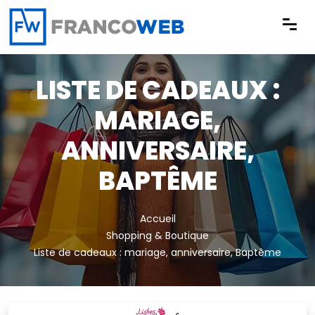
Panneau de gestion des cookies
LISTE DE CADEAUX :
MARIAGE,
ANNIVERSAIRE,
BAPTÊME
Accueil
Shopping & Boutique
Liste de cadeaux : mariage, anniversaire, Baptême