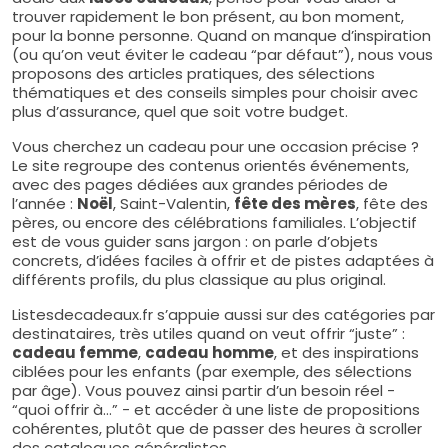
trouver rapidement le bon présent, au bon moment,
pour la bonne personne. Quand on manque d’inspiration
(ou qu’on veut éviter le cadeau “par défaut”), nous vous
proposons des articles pratiques, des sélections
thématiques et des conseils simples pour choisir avec
plus d’assurance, quel que soit votre budget.
Vous cherchez un cadeau pour une occasion précise ?
Le site regroupe des contenus orientés événements,
avec des pages dédiées aux grandes périodes de
l’année :
Noël
, Saint-Valentin,
fête des mères
, fête des
pères, ou encore des célébrations familiales. L’objectif
est de vous guider sans jargon : on parle d’objets
concrets, d’idées faciles à offrir et de pistes adaptées à
différents profils, du plus classique au plus original.
Listesdecadeaux.fr s’appuie aussi sur des catégories par
destinataires, très utiles quand on veut offrir “juste” :
cadeau femme
,
cadeau homme
, et des inspirations
ciblées pour les enfants (par exemple, des sélections
par âge). Vous pouvez ainsi partir d’un besoin réel -
“quoi offrir à…” - et accéder à une liste de propositions
cohérentes, plutôt que de passer des heures à scroller
des catalogues généralistes.