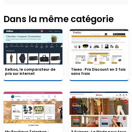
Dans la même catégorie
Kelkoo, le comparateur de
Tiweo : Prix Discount en 3 fois
prix sur internet
sans frais
My Boutique Teleshop :
3 Suisses : La Mode pour tous