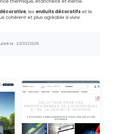
nce thermique, étanchéité et inertie.
 décorative
, les
enduits décoratifs
et le
lus cohérent et plus agréable à vivre.
blié le :
23/02/2026