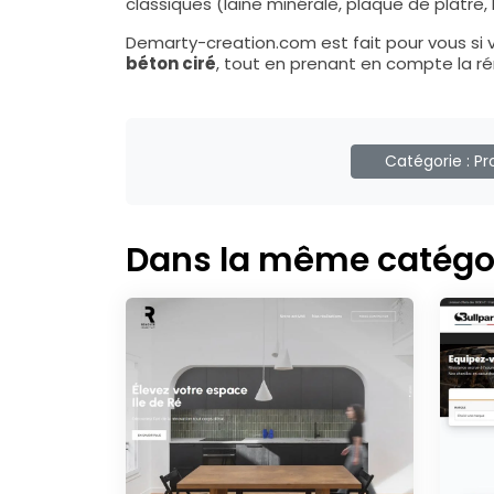
classiques (laine minérale, plaque de plâtre
Demarty-creation.com est fait pour vous si 
béton ciré
, tout en prenant en compte la rén
Catégorie :
Pr
Dans la même catégo