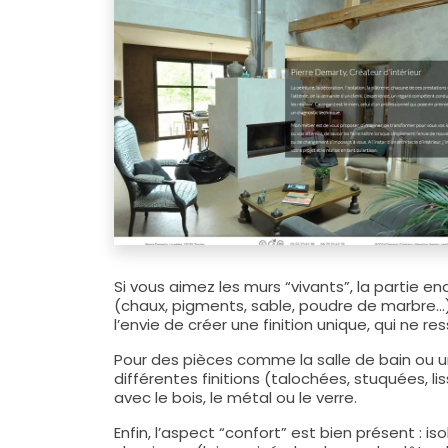
Si vous aimez les murs “vivants”, la partie 
(chaux, pigments, sable, poudre de marbre…), a
l’envie de créer une finition unique, qui ne 
Pour des pièces comme la salle de bain ou un
différentes finitions (talochées, stuquées, l
avec le bois, le métal ou le verre.
Enfin, l’aspect “confort” est bien présent : i