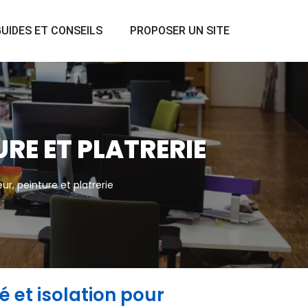
UIDES ET CONSEILS
PROPOSER UN SITE
URE ET PLATRERIE
ur, peinture et platrerie
é et isolation pour