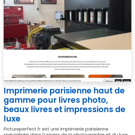
Imprimerie parisienne haut de
gamme pour livres photo,
beaux livres et impressions de
luxe
Pictureperfect.fr est une imprimerie parisienne
spécialisée dans l’univers de la photographie et du luxe,