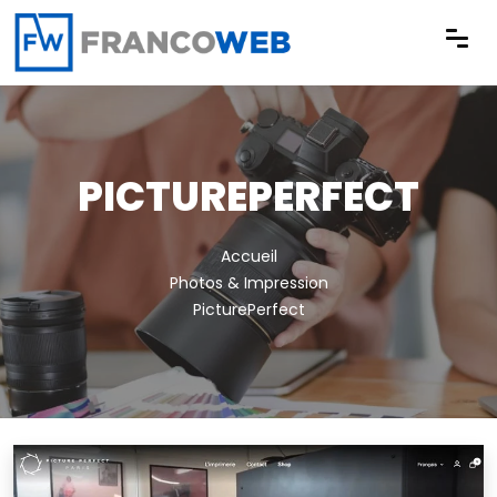
Panneau de gestion des cookies
PICTUREPERFECT
Accueil
Photos & Impression
PicturePerfect