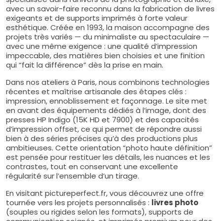
avec un savoir-faire reconnu dans la fabrication de livres
exigeants et de supports imprimés à forte valeur
esthétique. Créée en 1993, la maison accompagne des
projets très variés — du minimaliste au spectaculaire —
avec une même exigence : une qualité d’impression
impeccable, des matières bien choisies et une finition
qui “fait la différence” dès la prise en main.
Dans nos ateliers à Paris, nous combinons technologies
récentes et maîtrise artisanale des étapes clés :
impression, ennoblissement et façonnage. Le site met
en avant des équipements dédiés à l’image, dont des
presses HP Indigo (15K HD et 7900) et des capacités
d’impression offset, ce qui permet de répondre aussi
bien à des séries précises qu’à des productions plus
ambitieuses. Cette orientation “photo haute définition”
est pensée pour restituer les détails, les nuances et les
contrastes, tout en conservant une excellente
régularité sur l’ensemble d’un tirage.
En visitant pictureperfect.fr, vous découvrez une offre
tournée vers les projets personnalisés :
livres photo
(souples ou rigides selon les formats), supports de