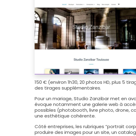
150 € (environ 1h30, 20 photos HD, plus 5 tir
des tirages supplémentaires.
Pour un mariage, Studio Zanzibar met en avan
évoque notamment une galerie web à accès pr
possibles (photobooth, livre photo, drone, c
une esthétique cohérente.
Côté entreprises, les rubriques “portrait corp
produire des images pour un site, un catalog