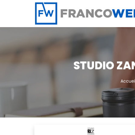
Panneau de gestion des cookies
STUDIO ZA
Accuei