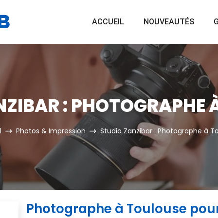
ACCUEIL
NOUVEAUTÉS
G
NZIBAR : PHOTOGRAPHE 
l
Photos & Impression
Studio Zanzibar : Photographe à T
Photographe à Toulouse pour 