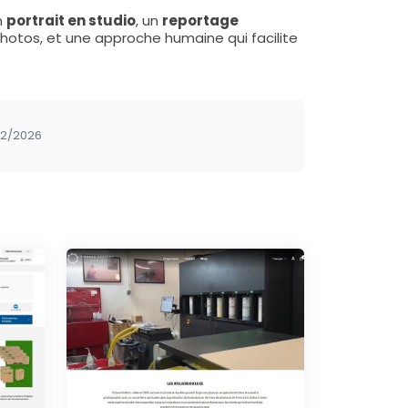
n
portrait en studio
, un
reportage
photos, et une approche humaine qui facilite
02/2026