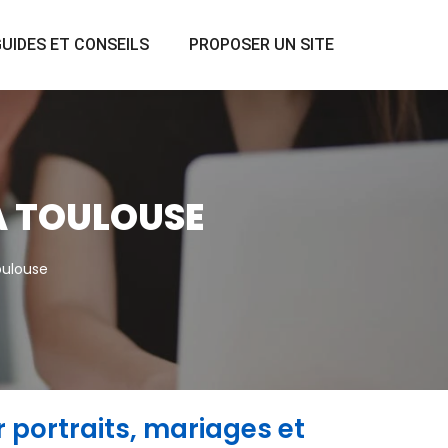
UIDES ET CONSEILS
PROPOSER UN SITE
À TOULOUSE
oulouse
portraits, mariages et