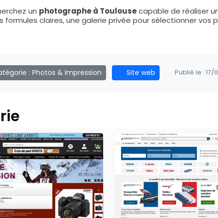
cherchez un
photographe à Toulouse
capable de réaliser u
formules claires, une galerie privée pour sélectionner vos 
tégorie :
Photos & Impression
Site web
Publié le :
17/
rie