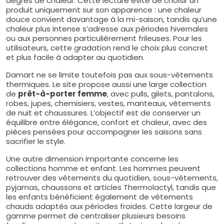
degrés de chaleur. Cette lecture évite de choisir un
produit uniquement sur son apparence : une chaleur
douce convient davantage à la mi-saison, tandis qu’une
chaleur plus intense s’adresse aux périodes hivernales
ou aux personnes particulièrement frileuses. Pour les
utilisateurs, cette gradation rend le choix plus concret
et plus facile à adapter au quotidien.
Damart ne se limite toutefois pas aux sous-vêtements
thermiques. Le site propose aussi une large collection
de
prêt-à-porter femme
, avec pulls, gilets, pantalons,
robes, jupes, chemisiers, vestes, manteaux, vêtements
de nuit et chaussures. L’objectif est de conserver un
équilibre entre élégance, confort et chaleur, avec des
pièces pensées pour accompagner les saisons sans
sacrifier le style.
Une autre dimension importante concerne les
collections homme et enfant. Les hommes peuvent
retrouver des vêtements du quotidien, sous-vêtements,
pyjamas, chaussons et articles Thermolactyl, tandis que
les enfants bénéficient également de vêtements
chauds adaptés aux périodes froides. Cette largeur de
gamme permet de centraliser plusieurs besoins