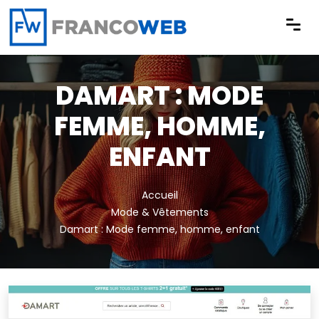
Panneau de gestion des cookies
DAMART : MODE
FEMME, HOMME,
ENFANT
Accueil
Mode & Vêtements
Damart : Mode femme, homme, enfant