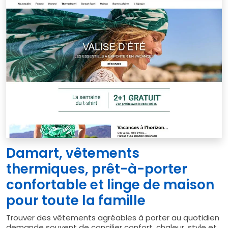
Damart, vêtements
thermiques, prêt-à-porter
confortable et linge de maison
pour toute la famille
Trouver des vêtements agréables à porter au quotidien
demande souvent de concilier confort, chaleur, style et