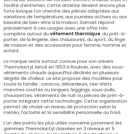
facilité d’entretien. Cette attente devient encore plus
forte lorsque l’on cherche des pièces adaptées aux
variations de température, aux journées actives ou aux
besoins de bien-être à la maison. Damart répond
précisément à ces usages avec une offre très
complète autour du
vêtement thermique
, du prêt-à-
porter, de la lingerie, des chaussures, du sport, du linge
de maison et des accessoires pour femme, homme et
enfant.
La marque reste surtout connue pour son univers
Thermolactyl, lancé en 1953 à Roubaix, avec des sous-
vêtements chauds aujourd’hui déclinés en plusieurs
degrés de chaleur. Le site propose des modèles pour
toute la famille : caracos, débardeurs, tee-shirts
manches courtes ou longues, leggings, sous-pulls,
chaussettes, vêtements de nuit ou pièces de prêt-à-
porter intégrant cette technologie. Cette organisation
permet de choisir un niveau de protection selon la
météo, l’activité et la sensibilité personnelle au froid.
L’un des points les plus utiles concerne justement les
gammes Thermolactyl classées en 3 niveaux et 5