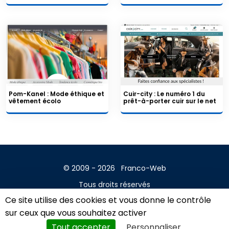
Pom-Kanel : Mode éthique et
Cuir-city : Le numéro 1 du
vêtement écolo
prêt-à-porter cuir sur le net
© 2009 - 2026
Franco-Web
Tous droits réservés
Ce site utilise des cookies et vous donne le contrôle
Contact
sur ceux que vous souhaitez activer
Mentions légales
Tout accepter
Personnaliser