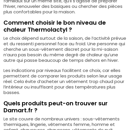
familiaux sur un même site, qu’il s’agisse de préparer
l’hiver, renouveler des basiques ou chercher des pièces
plus confortables pour la maison.
Comment choisir le bon niveau de
chaleur Thermolactyl ?
Le choix dépend surtout de la saison, de l’activité prévue
et du ressenti personnel face au froid. Une personne qui
cherche un sous-vêtement discret pour la mi-saison
n’aura pas besoin du même degré de chaleur qu’une
autre qui passe beaucoup de temps dehors en hiver.
Les indications par niveaux facilitent ce choix, car elles
permettent de comparer les produits selon leur usage
réel. Cela évite d’acheter un vêtement trop chaud pour
l’intérieur ou insuffisant pour des températures plus
basses.
Quels produits peut-on trouver sur
Damart.fr ?
Le site couvre de nombreux univers : sous-vêtements
thermiques, lingerie, vêtements femme, homme et
enfant, chaussures, chaussons, vêtements de nuit,