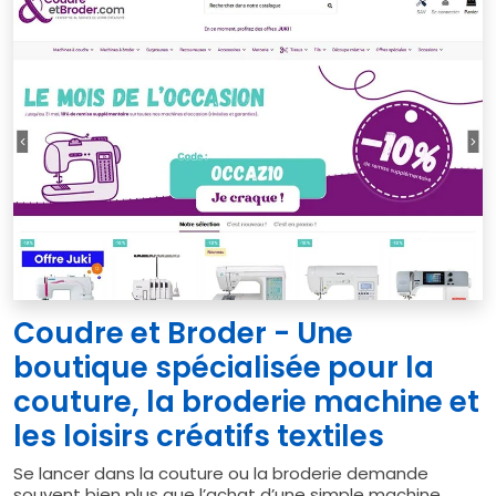
Coudre et Broder - Une
boutique spécialisée pour la
couture, la broderie machine et
les loisirs créatifs textiles
Se lancer dans la couture ou la broderie demande
souvent bien plus que l’achat d’une simple machine.