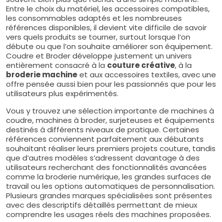
Entre le choix du matériel, les accessoires compatibles,
les consommables adaptés et les nombreuses
références disponibles, il devient vite difficile de savoir
vers quels produits se tourner, surtout lorsque l’on
débute ou que l’on souhaite améliorer son équipement.
Coudre et Broder développe justement un univers
entièrement consacré à la
couture créative
, à la
broderie machine
et aux accessoires textiles, avec une
offre pensée aussi bien pour les passionnés que pour les
utilisateurs plus expérimentés.
Vous y trouvez une sélection importante de machines à
coudre, machines à broder, surjeteuses et équipements
destinés à différents niveaux de pratique. Certaines
références conviennent parfaitement aux débutants
souhaitant réaliser leurs premiers projets couture, tandis
que d’autres modèles s’adressent davantage à des
utilisateurs recherchant des fonctionnalités avancées
comme la broderie numérique, les grandes surfaces de
travail ou les options automatiques de personnalisation.
Plusieurs grandes marques spécialisées sont présentes
avec des descriptifs détaillés permettant de mieux
comprendre les usages réels des machines proposées.