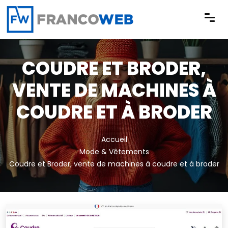
Panneau de gestion des cookies
COUDRE ET BRODER,
VENTE DE MACHINES À
COUDRE ET À BRODER
Accueil
Mode & Vêtements
Coudre et Broder, vente de machines à coudre et à broder