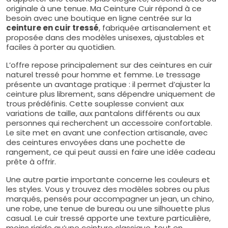
originale à une tenue. Ma Ceinture Cuir répond à ce
besoin avec une boutique en ligne centrée sur la
ceinture en cuir tressé
, fabriquée artisanalement et
proposée dans des modèles unisexes, ajustables et
faciles à porter au quotidien.
L’offre repose principalement sur des ceintures en cuir
naturel tressé pour homme et femme. Le tressage
présente un avantage pratique : il permet d’ajuster la
ceinture plus librement, sans dépendre uniquement de
trous prédéfinis. Cette souplesse convient aux
variations de taille, aux pantalons différents ou aux
personnes qui recherchent un accessoire confortable.
Le site met en avant une confection artisanale, avec
des ceintures envoyées dans une pochette de
rangement, ce qui peut aussi en faire une idée cadeau
prête à offrir.
Une autre partie importante concerne les couleurs et
les styles. Vous y trouvez des modèles sobres ou plus
marqués, pensés pour accompagner un jean, un chino,
une robe, une tenue de bureau ou une silhouette plus
casual. Le cuir tressé apporte une texture particulière,
moins rigide qu’une ceinture classique, tout en