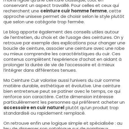
conservant un aspect travaillé. Pour celles et ceux qui
recherchent une
ceinture cuir homme femme
, cette
approche unisexe permet de choisir selon le style plutôt
que selon une catégorie trop fermée.
Le blog apporte également des conseils utiles autour
de l’entretien, du choix et de l’usage des ceintures. On y
retrouve par exemple des explications pour changer une
boucle de ceinture, associer une ceinture avec une robe
ou mieux comprendre les caractéristiques du cuir. Ces
contenus complètent l’expérience d’achat en aidant à
prolonger la durée de vie de l’accessoire et à mieux
l’intégrer dans différentes tenues.
Ma Ceinture Cuir valorise aussi l’univers du cuir comme
matière durable, esthétique et évolutive. Une ceinture
bien entretenue peut se patiner avec le temps, ce qui
renforce son caractère. Cette dimension intéresse
particulièrement les personnes qui préfèrent acheter un
accessoire en cuir naturel
plutôt qu’un produit trop
standardisé ou rapidement remplacé.
On retrouve enfin une logique simple et spécialisée : au
lieu de disperser son catalogue sur de nombreux