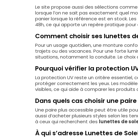
Le site propose aussi des sélections comme l
lorsque l’on ne sait pas exactement quel modèl
panier lorsque la référence est en stock. Les
48h, ce qui apporte un repère pratique pou
Comment choisir ses lunettes de 
Pour un usage quotidien, une monture confort
trajets ou des vacances. Pour une forte lumi
situations, notamment la conduite. Le choix
Pourquoi vérifier la protection 
La protection UV reste un critère essentiel,
protéger correctement les yeux. Les modèles 
visibles, ce qui aide à comparer les produits 
Dans quels cas choisir une paire 
Une paire plus accessible peut être utile pou
aussi d’acheter plusieurs styles selon les t
à ceux qui recherchent des
lunettes de sole
À qui s’adresse Lunettes de Solei