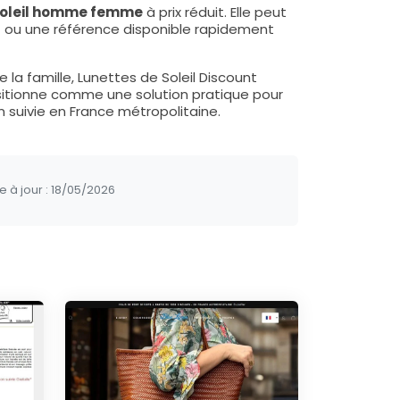
 soleil homme femme
à prix réduit. Elle peut
t ou une référence disponible rapidement
la famille, Lunettes de Soleil Discount
itionne comme une solution pratique pour
n suivie en France métropolitaine.
e à jour :
18/05/2026