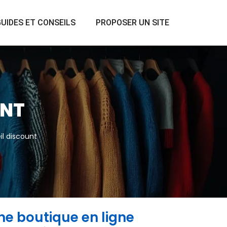
UIDES ET CONSEILS
PROPOSER UN SITE
UNT
il discount
une boutique en ligne