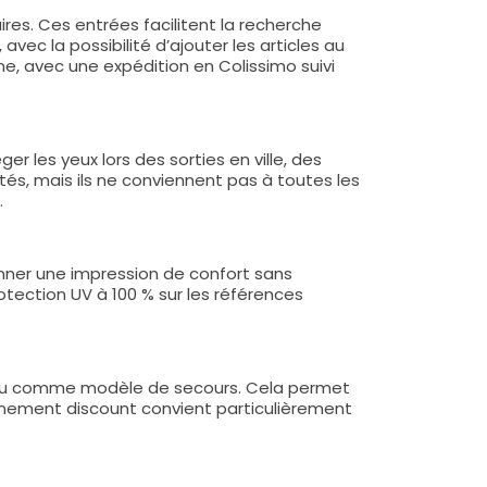
res. Ces entrées facilitent la recherche
avec la possibilité d’ajouter les articles au
ne, avec une expédition en Colissimo suivi
 les yeux lors des sorties en ville, des
tés, mais ils ne conviennent pas à toutes les
.
onner une impression de confort sans
tection UV à 100 % sur les références
 air ou comme modèle de secours. Cela permet
ionnement discount convient particulièrement