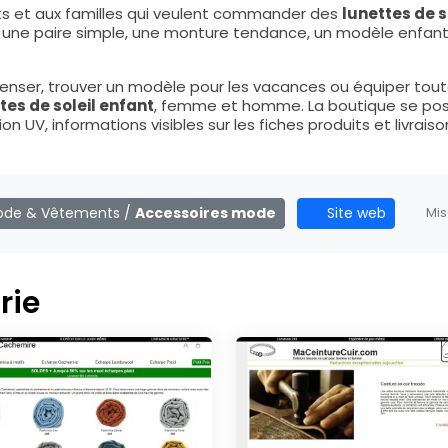
nts et aux familles qui veulent commander des
lunettes de
nt une paire simple, une monture tendance, un modèle enfan
enser, trouver un modèle pour les vacances ou équiper toute 
tes de soleil enfant
, femme et homme. La boutique se pos
 UV, informations visibles sur les fiches produits et livraiso
de & Vêtements
/
Accessoires mode
Site web
Mis
rie