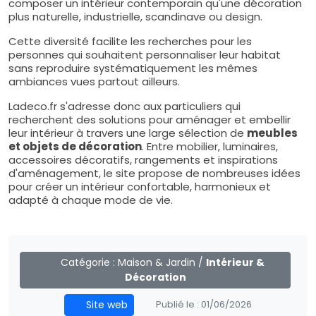
composer un intérieur contemporain qu'une décoration
plus naturelle, industrielle, scandinave ou design.
Cette diversité facilite les recherches pour les
personnes qui souhaitent personnaliser leur habitat
sans reproduire systématiquement les mêmes
ambiances vues partout ailleurs.
Ladeco.fr s'adresse donc aux particuliers qui
recherchent des solutions pour aménager et embellir
leur intérieur à travers une large sélection de
meubles
et objets de décoration
. Entre mobilier, luminaires,
accessoires décoratifs, rangements et inspirations
d'aménagement, le site propose de nombreuses idées
pour créer un intérieur confortable, harmonieux et
adapté à chaque mode de vie.
Catégorie :
Maison & Jardin
/
Intérieur &
Décoration
Site web
Publié le :
01/06/2026