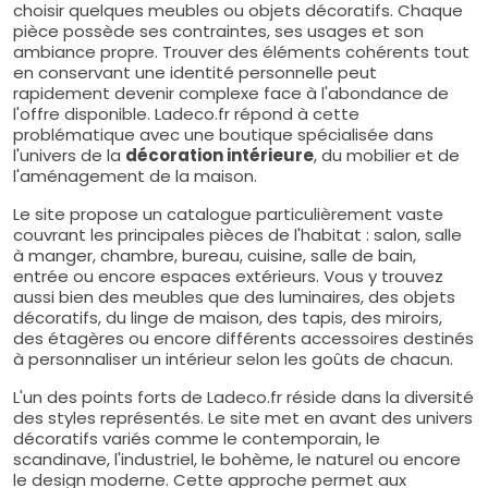
choisir quelques meubles ou objets décoratifs. Chaque
pièce possède ses contraintes, ses usages et son
ambiance propre. Trouver des éléments cohérents tout
en conservant une identité personnelle peut
rapidement devenir complexe face à l'abondance de
l'offre disponible. Ladeco.fr répond à cette
problématique avec une boutique spécialisée dans
l'univers de la
décoration intérieure
, du mobilier et de
l'aménagement de la maison.
Le site propose un catalogue particulièrement vaste
couvrant les principales pièces de l'habitat : salon, salle
à manger, chambre, bureau, cuisine, salle de bain,
entrée ou encore espaces extérieurs. Vous y trouvez
aussi bien des meubles que des luminaires, des objets
décoratifs, du linge de maison, des tapis, des miroirs,
des étagères ou encore différents accessoires destinés
à personnaliser un intérieur selon les goûts de chacun.
L'un des points forts de Ladeco.fr réside dans la diversité
des styles représentés. Le site met en avant des univers
décoratifs variés comme le contemporain, le
scandinave, l'industriel, le bohème, le naturel ou encore
le design moderne. Cette approche permet aux