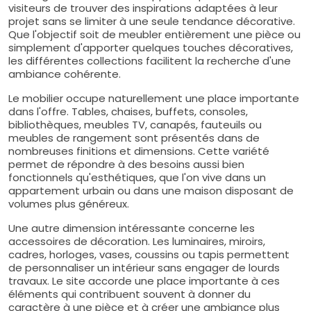
visiteurs de trouver des inspirations adaptées à leur
projet sans se limiter à une seule tendance décorative.
Que l'objectif soit de meubler entièrement une pièce ou
simplement d'apporter quelques touches décoratives,
les différentes collections facilitent la recherche d'une
ambiance cohérente.
Le mobilier occupe naturellement une place importante
dans l'offre. Tables, chaises, buffets, consoles,
bibliothèques, meubles TV, canapés, fauteuils ou
meubles de rangement sont présentés dans de
nombreuses finitions et dimensions. Cette variété
permet de répondre à des besoins aussi bien
fonctionnels qu'esthétiques, que l'on vive dans un
appartement urbain ou dans une maison disposant de
volumes plus généreux.
Une autre dimension intéressante concerne les
accessoires de décoration. Les luminaires, miroirs,
cadres, horloges, vases, coussins ou tapis permettent
de personnaliser un intérieur sans engager de lourds
travaux. Le site accorde une place importante à ces
éléments qui contribuent souvent à donner du
caractère à une pièce et à créer une ambiance plus