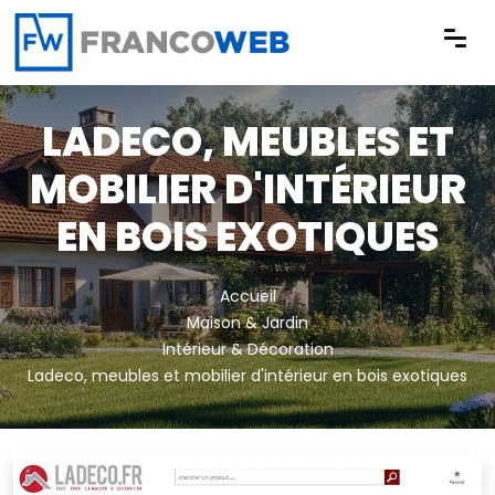
Panneau de gestion des cookies
LADECO, MEUBLES ET
MOBILIER D'INTÉRIEUR
EN BOIS EXOTIQUES
Accueil
Maison & Jardin
Intérieur & Décoration
Ladeco, meubles et mobilier d'intérieur en bois exotiques