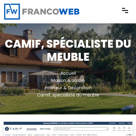
Panneau de gestion des cookies
CAMIF, SPÉCIALISTE DU
MEUBLE
Accueil
Maison & Jardin
Intérieur & Décoration
Camif, spécialiste du meuble