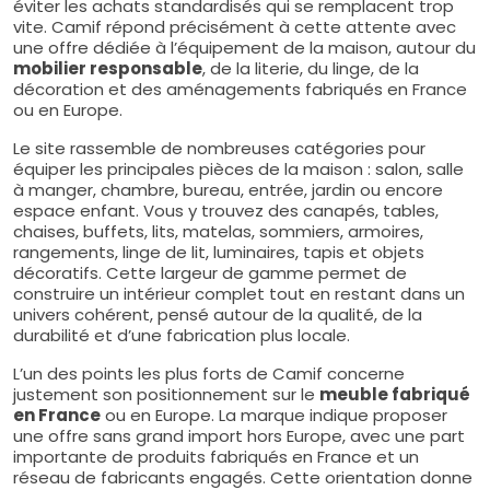
éviter les achats standardisés qui se remplacent trop
vite. Camif répond précisément à cette attente avec
une offre dédiée à l’équipement de la maison, autour du
mobilier responsable
, de la literie, du linge, de la
décoration et des aménagements fabriqués en France
ou en Europe.
Le site rassemble de nombreuses catégories pour
équiper les principales pièces de la maison : salon, salle
à manger, chambre, bureau, entrée, jardin ou encore
espace enfant. Vous y trouvez des canapés, tables,
chaises, buffets, lits, matelas, sommiers, armoires,
rangements, linge de lit, luminaires, tapis et objets
décoratifs. Cette largeur de gamme permet de
construire un intérieur complet tout en restant dans un
univers cohérent, pensé autour de la qualité, de la
durabilité et d’une fabrication plus locale.
L’un des points les plus forts de Camif concerne
justement son positionnement sur le
meuble fabriqué
en France
ou en Europe. La marque indique proposer
une offre sans grand import hors Europe, avec une part
importante de produits fabriqués en France et un
réseau de fabricants engagés. Cette orientation donne