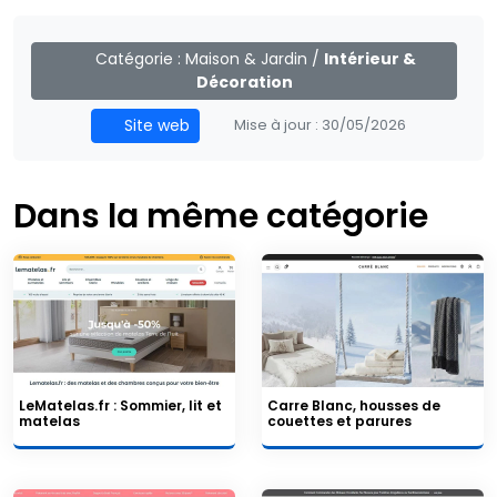
Catégorie :
Maison & Jardin
/
Intérieur &
Décoration
Site web
Mise à jour :
30/05/2026
Dans la même catégorie
LeMatelas.fr : Sommier, lit et
Carre Blanc, housses de
matelas
couettes et parures