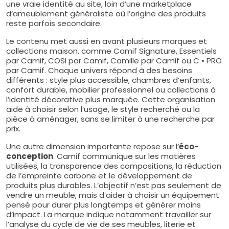
une vraie identité au site, loin d’une marketplace
d’ameublement généraliste où l’origine des produits
reste parfois secondaire.
Le contenu met aussi en avant plusieurs marques et
collections maison, comme Camif Signature, Essentiels
par Camif, COSI par Camif, Camille par Camif ou C • PRO
par Camif. Chaque univers répond à des besoins
différents : style plus accessible, chambres d’enfants,
confort durable, mobilier professionnel ou collections à
l’identité décorative plus marquée. Cette organisation
aide à choisir selon l’usage, le style recherché ou la
pièce à aménager, sans se limiter à une recherche par
prix.
Une autre dimension importante repose sur l’
éco-
conception
. Camif communique sur les matières
utilisées, la transparence des compositions, la réduction
de l’empreinte carbone et le développement de
produits plus durables. L’objectif n’est pas seulement de
vendre un meuble, mais d’aider à choisir un équipement
pensé pour durer plus longtemps et générer moins
d’impact. La marque indique notamment travailler sur
l’analyse du cycle de vie de ses meubles, literie et