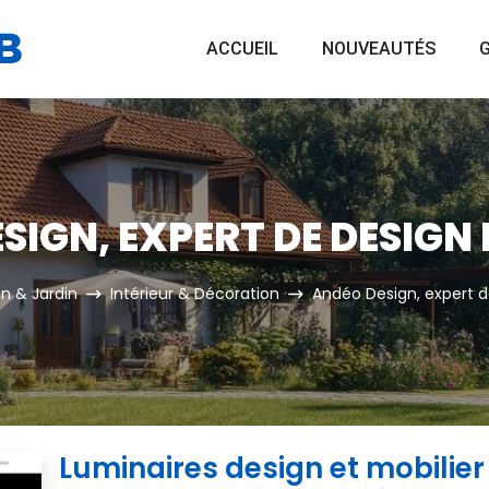
ACCUEIL
NOUVEAUTÉS
G
SIGN, EXPERT DE DESIGN 
n & Jardin
Intérieur & Décoration
Andéo Design, expert d
Luminaires design et mobilie