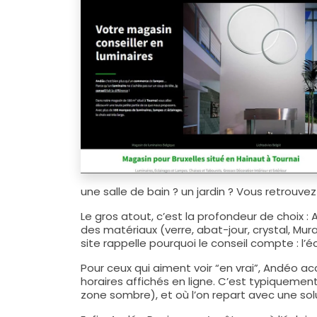
une salle de bain ? un jardin ? Vous retrouve
Le gros atout, c’est la profondeur de choix 
des matériaux (verre, abat-jour, crystal, Mu
site rappelle pourquoi le conseil compte : l’éc
Pour ceux qui aiment voir “en vrai”, Andéo ac
horaires affichés en ligne. C’est typiquement
zone sombre), et où l’on repart avec une sol