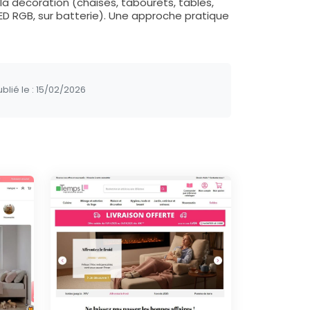
la décoration (chaises, tabourets, tables,
LED RGB, sur batterie). Une approche pratique
blié le :
15/02/2026