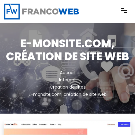
Panneau de gestion des cookies
E-MONSITE.COM,
CRÉATION DE SITE WEB
Accueil
Internet
Création de sites
E-monsite.com, création de site web