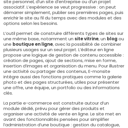
site personnel, d’un site d’entreprise ou d’un projet
associatif. L’expérience se veut progressive : on peut
démarrer simplement, publier ses premières pages, puis
enrichir le site au fil du temps avec des modules et des
options selon les besoins.
L’outil permet de construire différents types de sites sur
une même base, notamment un
site vitrine
, un
blog
ou
une
boutique en ligne
, avec la possibilité de combiner
plusieurs usages sur un seul projet. L’éditeur en ligne
propose une logique de gestion de contenu accessible :
création de pages, ajout de sections, mise en forme,
insertion d’images et organisation du menu. Pour illustrer
une activité ou partager des contenus, E-monsite
intègre aussi des fonctions pratiques comme la galerie
photo et des pages structurées, utiles pour présenter
une offre, une équipe, un portfolio ou des informations
clés.
La partie e-commerce est construite autour d’un
module dédié, prévu pour gérer des produits et
organiser une activité de vente en ligne. Le site met en
avant des fonctionnalités pensées pour simplifier
l’administration d’une boutique : gestion du catalogue,