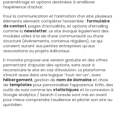
paramétrage et options destinées à améliorer
l’expérience d’achat.
Pour la communication et l’animation d’un site, plusieurs
éléments viennent compléter l’ensemble :
formulaire
de contact
, pages d’actualités, et options d’emailing
comme la
newsletter
. Le site évoque également des
modules utiles à la vie d’une communauté ou d’une
structure (événements, contenus réguliers), ce qui
convient autant aux petites entreprises qu’aux
associations ou projets éditoriaux.
E-monsite propose une version gratuite et des offres
permettant d’ajouter des options, sans avoir à
reconstruire le site en cas d’évolution. La plateforme
s’inscrit aussi dans une logique “tout-en-un”, avec
hébergement
, gestion de
nom de domaine
et choix
de
templates
pour personnaliser l’apparence. Enfin, des
outils de suivi comme les
statistiques
et la connexion à
Google Analytics / Search Console sont mis en avant
pour mieux comprendre l’audience et piloter son site au
quotidien.