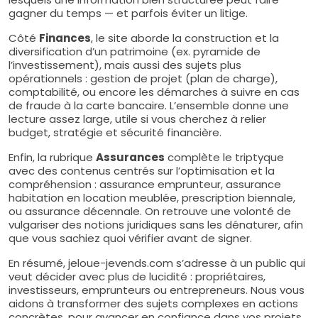
gagner du temps — et parfois éviter un litige.
Côté
Finances
, le site aborde la construction et la
diversification d’un patrimoine (ex. pyramide de
l’investissement), mais aussi des sujets plus
opérationnels : gestion de projet (plan de charge),
comptabilité, ou encore les démarches à suivre en cas
de fraude à la carte bancaire. L’ensemble donne une
lecture assez large, utile si vous cherchez à relier
budget, stratégie et sécurité financière.
Enfin, la rubrique
Assurances
complète le triptyque
avec des contenus centrés sur l’optimisation et la
compréhension : assurance emprunteur, assurance
habitation en location meublée, prescription biennale,
ou assurance décennale. On retrouve une volonté de
vulgariser des notions juridiques sans les dénaturer, afin
que vous sachiez quoi vérifier avant de signer.
En résumé, jeloue-jevends.com s’adresse à un public qui
veut décider avec plus de lucidité : propriétaires,
investisseurs, emprunteurs ou entrepreneurs. Nous vous
aidons à transformer des sujets complexes en actions
concrètes, pour avancer en confiance dans vos projets