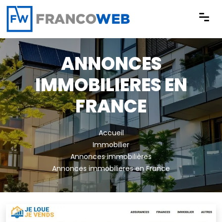
Panneau de gestion des cookies
ANNONCES
IMMOBILIERES EN
FRANCE
Accueil
Immobilier
Annonces immobilières
Annonces immobilieres en France