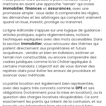
mettons en avant une approche “terrain” qui croise
immobilier
,
finances
et
assurances
, avec une
promesse simple : vous aider à comprendre les règles,
les démarches et les arbitrages qui comptent vraiment
quand on loue, investit, protège ou transmet.
La ligne éditoriale s’appuie sur une logique de guidance :
articles pratiques, sujets réglementaires, notions
techniques expliquées avec des mots accessibles. Dans
la section
Immobilier
, vous retrouvez des thèmes qui
parlent directement aux propriétaires et futurs
acquéreurs : vendre un bien en indivision, estimer un
terrain non constructible, ou encore comprendre des
cadres juridiques comme la loi Châtel appliquée à
certains mandats. L’objectif est de vous donner des
repères clairs pour éviter les erreurs de procédure et
avancer avec méthode.
La partie location est également bien représentée,
avec des sujets très concrets comme le
DPE
et ses
obligations (notamment pour la mise en location), ou la
question des charges locatives récupérables. Ce sont
exactement les points qui créent de la confusion, et sur
lesquels une information bien structurée peut faire