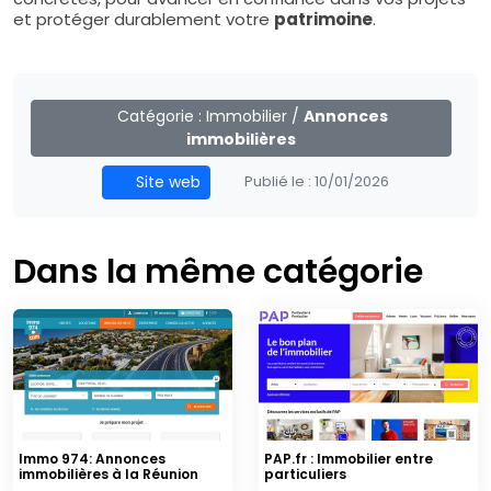
et protéger durablement votre
patrimoine
.
Catégorie :
Immobilier
/
Annonces
immobilières
Site web
Publié le :
10/01/2026
Dans la même catégorie
Immo 974: Annonces
PAP.fr : Immobilier entre
immobilières à la Réunion
particuliers