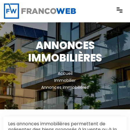
Panneau de gestion des cookies
ANNONCES
IMMOBILIÈRES
Accueil
Immobilier
Annonces immobilières
Les annonces immobilières permettent de
présenter des biens proposés à la vente ou à la