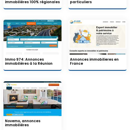
immobilières 100% régionales
particuliers
Immo 974: Annonces
Annonces immobilieres en
immobilières à la Réunion
France
Novemo, annonces
immobilières