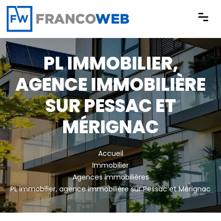
Panneau de gestion des cookies
PL IMMOBILIER,
AGENCE IMMOBILIÈRE
SUR PESSAC ET
MÉRIGNAC
Accueil
Immobilier
Agences immobilières
PL Immobilier, agence immobilière sur Pessac et Mérignac