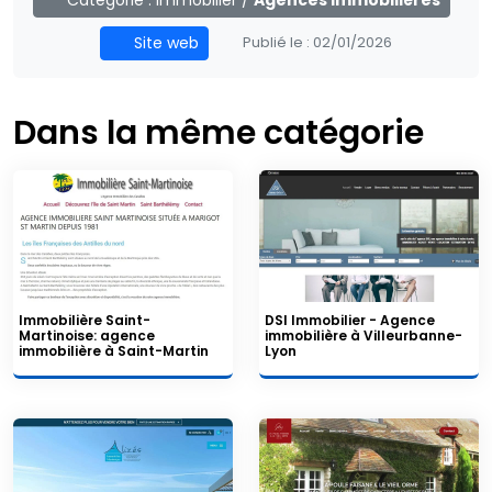
Site web
Publié le :
02/01/2026
Dans la même catégorie
Immobilière Saint-
DSI Immobilier - Agence
Martinoise: agence
immobilière à Villeurbanne-
immobilière à Saint-Martin
Lyon