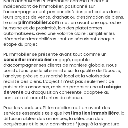
Nous découvrons PL Immobilier comme un acteur
indépendant de l’immobilier, positionné sur
l’accompagnement personnalisé des particuliers dans
leurs projets de vente, d’achat ou d’estimation de biens.
Le site
plimmobilier.com
met en avant une approche
humaine et de proximité, loin des plateformes
automatisées, avec une volonté claire : simplifier les
démarches immobilières tout en sécurisant chaque
étape du projet.
PL Immobilier se présente avant tout comme un
conseiller immobilier
engagé, capable
d’accompagner ses clients de manière globale. Nous
constatons que le site insiste sur la qualité de l’écoute,
l’analyse précise du marché local et la valorisation
réaliste des biens. L’objectif n’est pas seulement de
publier des annonces, mais de proposer une
stratégie
de vente
ou d’acquisition cohérente, adaptée au
contexte et aux attentes de chacun.
Pour les vendeurs, PL Immobilier met en avant des
services essentiels tels que l’
estimation immobilière
, la
diffusion ciblée des annonces, la sélection des
acquéreurs et le suivi administratif jusqu’à la signature.