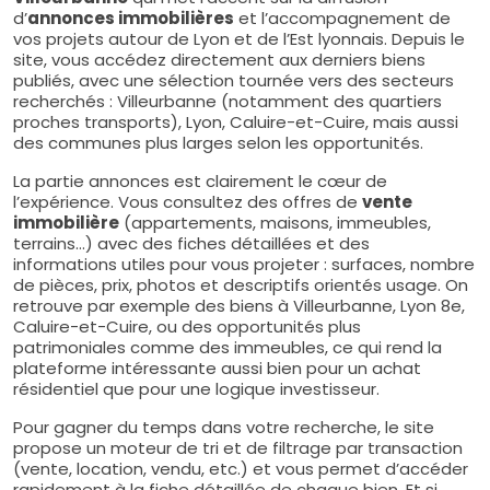
d’
annonces immobilières
et l’accompagnement de
vos projets autour de Lyon et de l’Est lyonnais. Depuis le
site, vous accédez directement aux derniers biens
publiés, avec une sélection tournée vers des secteurs
recherchés : Villeurbanne (notamment des quartiers
proches transports), Lyon, Caluire-et-Cuire, mais aussi
des communes plus larges selon les opportunités.
La partie annonces est clairement le cœur de
l’expérience. Vous consultez des offres de
vente
immobilière
(appartements, maisons, immeubles,
terrains…) avec des fiches détaillées et des
informations utiles pour vous projeter : surfaces, nombre
de pièces, prix, photos et descriptifs orientés usage. On
retrouve par exemple des biens à Villeurbanne, Lyon 8e,
Caluire-et-Cuire, ou des opportunités plus
patrimoniales comme des immeubles, ce qui rend la
plateforme intéressante aussi bien pour un achat
résidentiel que pour une logique investisseur.
Pour gagner du temps dans votre recherche, le site
propose un moteur de tri et de filtrage par transaction
(vente, location, vendu, etc.) et vous permet d’accéder
rapidement à la fiche détaillée de chaque bien. Et si