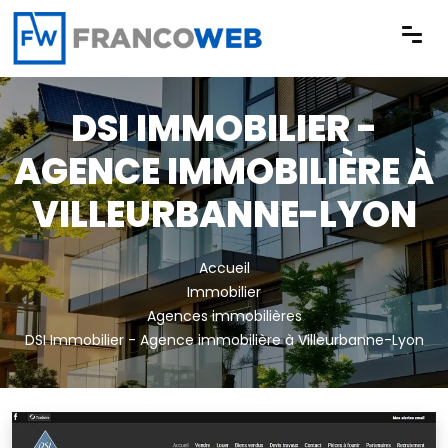
Panneau de gestion des cookies
DSI IMMOBILIER -
AGENCE IMMOBILIÈRE À
VILLEURBANNE-LYON
Accueil
Immobilier
Agences immobilières
DSI Immobilier - Agence immobilière à Villeurbanne-Lyon