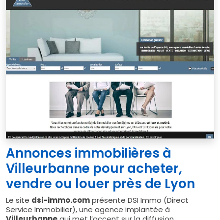
Annonces immobilières à
Villeurbanne pour acheter,
vendre ou louer près de Lyon
Le site
dsi-immo.com
présente DSI Immo (Direct
Service Immobilier), une agence implantée à
Villeurbanne
qui met l’accent sur la diffusion