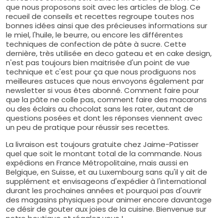
que nous proposons soit avec les articles de blog. Ce
recueil de conseils et recettes regroupe toutes nos
bonnes idées ainsi que des précieuses informations sur
le miel, l'huile, le beurre, ou encore les différentes
techniques de confection de pâte à sucre. Cette
dernière, très utilisée en deco gateau et en cake design,
n'est pas toujours bien maitrisée d'un point de vue
technique et c'est pour ça que nous prodiguons nos
meilleures astuces que nous envoyons également par
newsletter si vous êtes abonné. Comment faire pour
que la pâte ne colle pas, comment faire des macarons
ou des éclairs au chocolat sans les rater, autant de
questions posées et dont les réponses viennent avec
un peu de pratique pour réussir ses recettes.
La livraison est toujours gratuite chez Jaime-Patisser
quel que soit le montant total de la commande. Nous
expédions en France Métropolitaine, mais aussi en
Belgique, en Suisse, et au Luxembourg sans qu'il y ait de
supplément et envisageons d'expédier à l'international
durant les prochaines années et pourquoi pas d'ouvrir
des magasins physiques pour animer encore davantage
ce désir de gouter aux joies de la cuisine. Bienvenue sur