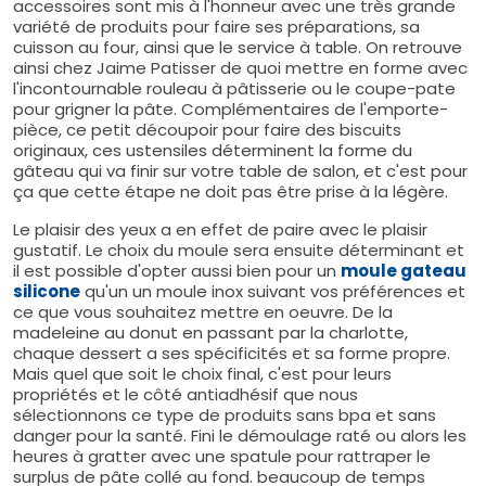
accessoires sont mis à l'honneur avec une très grande
variété de produits pour faire ses préparations, sa
cuisson au four, ainsi que le service à table. On retrouve
ainsi chez Jaime Patisser de quoi mettre en forme avec
l'incontournable rouleau à pâtisserie ou le coupe-pate
pour grigner la pâte. Complémentaires de l'emporte-
pièce, ce petit découpoir pour faire des biscuits
originaux, ces ustensiles déterminent la forme du
gâteau qui va finir sur votre table de salon, et c'est pour
ça que cette étape ne doit pas être prise à la légère.
Le plaisir des yeux a en effet de paire avec le plaisir
gustatif. Le choix du moule sera ensuite déterminant et
il est possible d'opter aussi bien pour un
moule gateau
silicone
qu'un un moule inox suivant vos préférences et
ce que vous souhaitez mettre en oeuvre. De la
madeleine au donut en passant par la charlotte,
chaque dessert a ses spécificités et sa forme propre.
Mais quel que soit le choix final, c'est pour leurs
propriétés et le côté antiadhésif que nous
sélectionnons ce type de produits sans bpa et sans
danger pour la santé. Fini le démoulage raté ou alors les
heures à gratter avec une spatule pour rattraper le
surplus de pâte collé au fond. beaucoup de temps