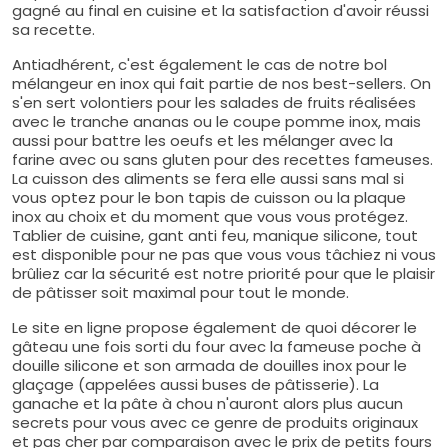
gagné au final en cuisine et la satisfaction d'avoir réussi
sa recette.
Antiadhérent, c'est également le cas de notre bol
mélangeur en inox qui fait partie de nos best-sellers. On
s'en sert volontiers pour les salades de fruits réalisées
avec le tranche ananas ou le coupe pomme inox, mais
aussi pour battre les oeufs et les mélanger avec la
farine avec ou sans gluten pour des recettes fameuses.
La cuisson des aliments se fera elle aussi sans mal si
vous optez pour le bon tapis de cuisson ou la plaque
inox au choix et du moment que vous vous protégez.
Tablier de cuisine, gant anti feu, manique silicone, tout
est disponible pour ne pas que vous vous tâchiez ni vous
brûliez car la sécurité est notre priorité pour que le plaisir
de pâtisser soit maximal pour tout le monde.
Le site en ligne propose également de quoi décorer le
gâteau une fois sorti du four avec la fameuse poche à
douille silicone et son armada de douilles inox pour le
glaçage (appelées aussi buses de pâtisserie). La
ganache et la pâte à chou n'auront alors plus aucun
secrets pour vous avec ce genre de produits originaux
et pas cher par comparaison avec le prix de petits fours