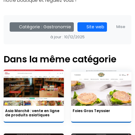
notre boutique et régalez vous !
Catégorie :
Gastronomie
Site web
Mise
à jour :
10/12/2025
Dans la même catégorie
Asia Marché : vente en ligne
Foies Gras Teyssier
de produits asiatiques