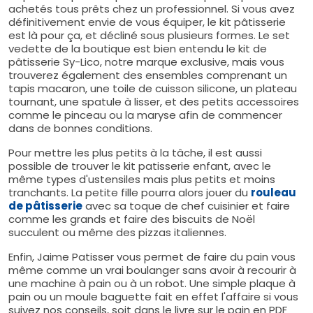
achetés tous prêts chez un professionnel. Si vous avez
définitivement envie de vous équiper, le kit pâtisserie
est là pour ça, et décliné sous plusieurs formes. Le set
vedette de la boutique est bien entendu le kit de
pâtisserie Sy-Lico, notre marque exclusive, mais vous
trouverez également des ensembles comprenant un
tapis macaron, une toile de cuisson silicone, un plateau
tournant, une spatule à lisser, et des petits accessoires
comme le pinceau ou la maryse afin de commencer
dans de bonnes conditions.
Pour mettre les plus petits à la tâche, il est aussi
possible de trouver le kit patisserie enfant, avec le
même types d'ustensiles mais plus petits et moins
tranchants. La petite fille pourra alors jouer du
rouleau
de pâtisserie
avec sa toque de chef cuisinier et faire
comme les grands et faire des biscuits de Noël
succulent ou même des pizzas italiennes.
Enfin, Jaime Patisser vous permet de faire du pain vous
même comme un vrai boulanger sans avoir à recourir à
une machine à pain ou à un robot. Une simple plaque à
pain ou un moule baguette fait en effet l'affaire si vous
suivez nos conseils, soit dans le livre sur le pain en PDF