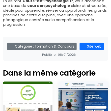
En visitant
Cours-de-Psychologie.fr
, vous accédez à
une base de
cours en psychologie
claire et structurée,
idéale pour apprendre, réviser ou approfondir les grands
principes de cette discipline, avec une approche
pédagogique centrée sur la compréhension et la
progression.
Catégorie :
Formation & Concours
Site web
Publié le :
08/01/2026
Dans la même catégorie