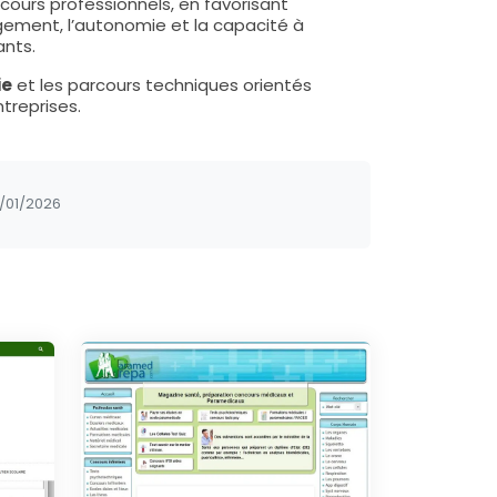
cours professionnels, en favorisant
agement, l’autonomie et la capacité à
ants.
ie
et les parcours techniques orientés
treprises.
/01/2026