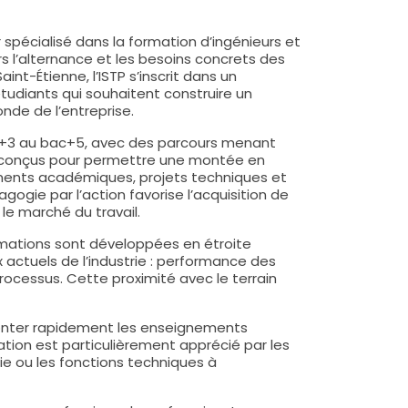
spécialisé dans la formation d’ingénieurs et
s l’alternance et les besoins concrets des
int-Étienne, l’ISTP s’inscrit dans un
udiants qui souhaitent construire un
onde de l’entreprise.
bac+3 au bac+5, avec des parcours menant
t conçus pour permettre une montée en
ents académiques, projets techniques et
ogie par l’action favorise l’acquisition de
 le marché du travail.
formations sont développées en étroite
 actuels de l’industrie : performance des
cessus. Cette proximité avec le terrain
ronter rapidement les enseignements
ation est particulièrement apprécié par les
ie ou les fonctions techniques à