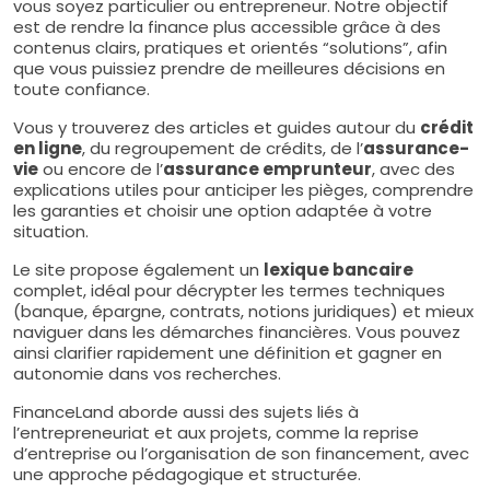
vous soyez particulier ou entrepreneur. Notre objectif
est de rendre la finance plus accessible grâce à des
contenus clairs, pratiques et orientés “solutions”, afin
que vous puissiez prendre de meilleures décisions en
toute confiance.
Vous y trouverez des articles et guides autour du
crédit
en ligne
, du regroupement de crédits, de l’
assurance-
vie
ou encore de l’
assurance emprunteur
, avec des
explications utiles pour anticiper les pièges, comprendre
les garanties et choisir une option adaptée à votre
situation.
Le site propose également un
lexique bancaire
complet, idéal pour décrypter les termes techniques
(banque, épargne, contrats, notions juridiques) et mieux
naviguer dans les démarches financières. Vous pouvez
ainsi clarifier rapidement une définition et gagner en
autonomie dans vos recherches.
FinanceLand aborde aussi des sujets liés à
l’entrepreneuriat et aux projets, comme la reprise
d’entreprise ou l’organisation de son financement, avec
une approche pédagogique et structurée.