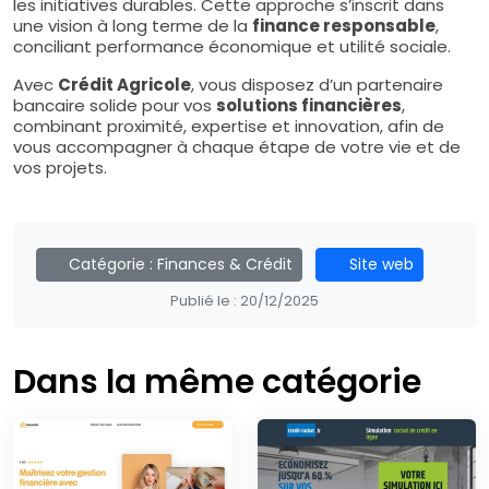
les initiatives durables. Cette approche s’inscrit dans
une vision à long terme de la
finance responsable
,
conciliant performance économique et utilité sociale.
Avec
Crédit Agricole
, vous disposez d’un partenaire
bancaire solide pour vos
solutions financières
,
combinant proximité, expertise et innovation, afin de
vous accompagner à chaque étape de votre vie et de
vos projets.
Catégorie :
Finances & Crédit
Site web
Publié le :
20/12/2025
Dans la même catégorie