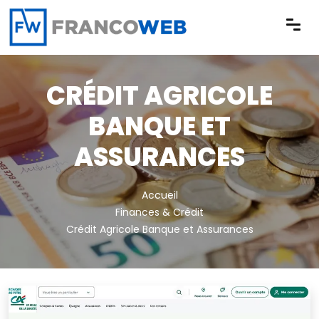
Panneau de gestion des cookies
CRÉDIT AGRICOLE
BANQUE ET
ASSURANCES
Accueil
Finances & Crédit
Crédit Agricole Banque et Assurances