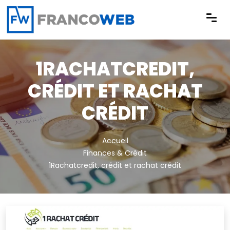
Panneau de gestion des cookies
1RACHATCREDIT,
CRÉDIT ET RACHAT
CRÉDIT
Accueil
Finances & Crédit
1Rachatcredit, crédit et rachat crédit